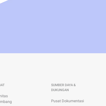
BAT
SUMBER DAYA &
DUKUNGAN
itas
Pusat Dokumentasi
embang