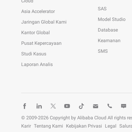
Cloud
SAS
Asia Accelerator
Model Studio
Jaringan Global Kami
Database
Kantor Global
Keamanan
Pusat Kepercayaan
SMS
Studi Kasus
Laporan Analis
© 2009-
2026
Copyright by Alibaba Cloud All rights re
Karir
Tentang Kami
Kebijakan Privasi
Legal
Salur