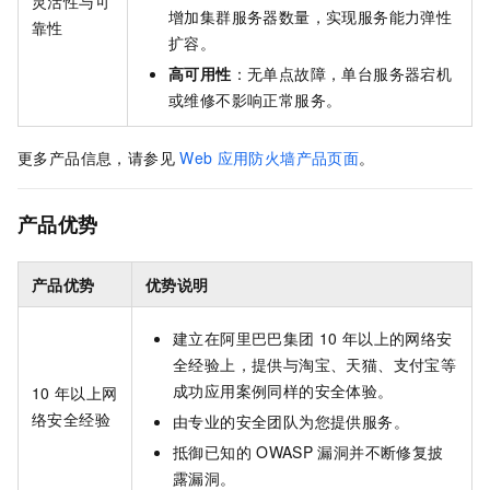
灵活性与可
增加集群服务器数量，实现服务能力弹性
靠性
扩容。
高可用性
：无单点故障，单台服务器宕机
或维修不影响正常服务。
更多产品信息，请参见
Web
应用防火墙产品页面
。
产品优势
产品优势
优势说明
建立在阿里巴巴集团
10
年以上的网络安
全经验上，提供与淘宝、天猫、支付宝等
成功应用案例同样的安全体验。
10
年以上网
络安全经验
由专业的安全团队为您提供服务。
抵御已知的
OWASP
漏洞并不断修复披
露漏洞。