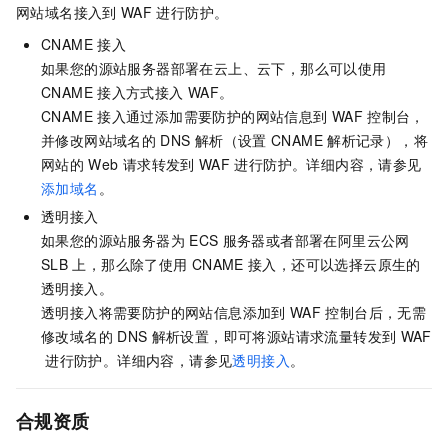
网站域名接入到
WAF
进行防护。
CNAME
接入
如果您的源站服务器部署在云上、云下，那么可以使用
CNAME
接入方式接入
WAF。
CNAME
接入通过添加需要防护的网站信息到
WAF
控制台，
并修改网站域名的
DNS
解析（设置
CNAME
解析记录），将
网站的
Web
请求转发到
WAF
进行防护。详细内容，请参见
添加域名
。
透明接入
如果您的源站服务器为
ECS
服务器或者部署在阿里云公网
SLB
上，那么除了使用
CNAME
接入，还可以选择
云原生
的
透明接入。
透明接入将需要防护的网站信息添加到
WAF
控制台后，无需
修改域名的
DNS
解析设置，即可将源站请求流量转发到
WAF
进行防护。详细内容，请参见
透明接入
。
合规资质