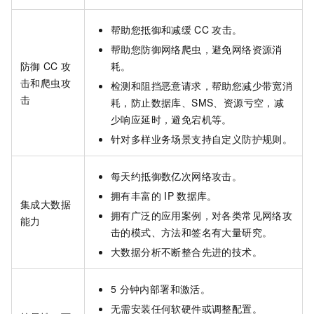
帮助您抵御和减缓
CC
攻击。
帮助您防御网络爬虫，避免网络资源消
防御
CC
攻
耗。
击和爬虫攻
检测和阻挡恶意请求，帮助您减少带宽消
击
耗，防止数据库、SMS、资源亏空，减
少响应延时，避免宕机等。
针对多样业务场景支持自定义防护规则。
每天约抵御数亿次网络攻击。
拥有丰富的
IP
数据库。
集成大数据
拥有广泛的应用案例，对各类常见网络攻
能力
击的模式、方法和签名有大量研究。
大数据分析不断整合先进的技术。
5
分钟内部署和激活。
无需安装任何软硬件或调整配置。