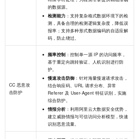
的数据源。
检测能力
：支持复杂格式数据环境下的检
测，具备合理的检测逻辑复杂度，降低误
报率；支持多种形式数据编码的自适应解
码，防止绕过。
频率控制
：控制单一源
IP
的访问频率，
基于重定向跳转验证、人机识别进行防
护。
慢速攻击防御
：针对海量慢速请求攻击，
CC
恶意攻
结合响应码、URL
请求分布、异常
击防护
Referer
及
User-Agent
特征识别，实施
综合防护。
情报分析
：利用阿里云大数据安全优势，
建立威胁情报与可信访问分析模型，快速
识别恶意流量。