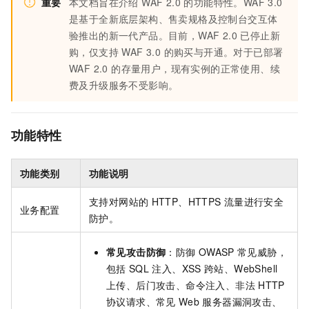
重要
本文档旨在介绍 WAF 2.0 的功能特性。WAF 3.0
是基于全新底层架构、售卖规格及控制台交互体
验推出的新一代产品。目前，WAF 2.0 已停止新
购，仅支持 WAF 3.0 的购买与开通。对于已部署
WAF 2.0 的存量用户，现有实例的正常使用、续
费及升级服务不受影响。
功能特性
功能类别
功能说明
支持对网站的
HTTP、HTTPS
流量进行安全
业务配置
防护。
常见攻击防御
：防御
OWASP
常见威胁，
包括
SQL
注入、XSS
跨站、WebShell
上传、后门攻击、命令注入、非法
HTTP
协议请求、常见
Web
服务器漏洞攻击、