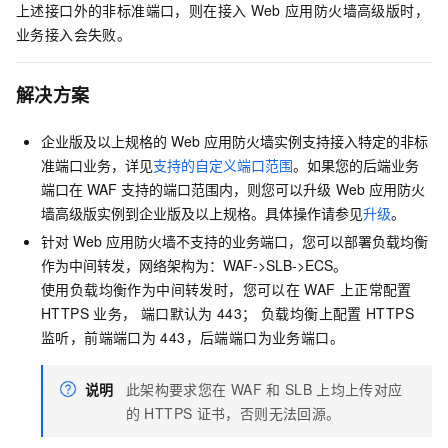
上述接口外的非标准端口，则在接入
Web
应用防火墙高级版时，
业务接入会失败。
解决方案
企业版及以上规格的
Web
应用防火墙实例支持接入特定的非标
准端口业务，详见
支持的自定义端口范围
。如果您的后端业务
端口在
WAF
支持的端口范围内，则您可以升级
Web
应用防火
墙高级版实例到企业版及以上规格。具体操作请参见
升级
。
针对
Web
应用防火墙不支持的业务端口，您可以部署负载均衡
作为中间转发，网络架构为：WAF->SLB->ECS。
使用负载均衡作为中间转发时，您可以在
WAF
上正常配置
HTTPS
业务， 端口默认为
443； 负载均衡上配置
HTTPS
监听，前端端口为
443，后端端口为业务端口。
说明
此架构要求您在
WAF
和
SLB
上均上传对应
的
HTTPS
证书，否则无法回源。