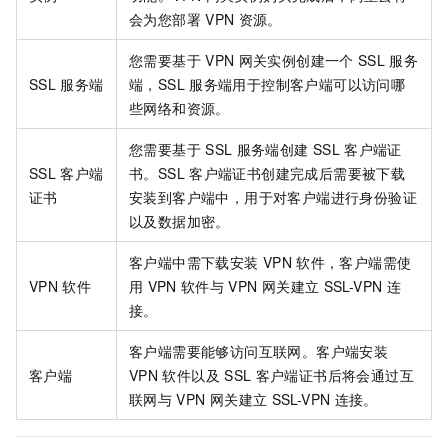
会为您部署
VPN
资源。
您需要基于
VPN
网关实例创建一个
SSL
服务
SSL
服务端
端，SSL
服务端用于控制客户端可以访问哪
些网络和资源。
您需要基于
SSL
服务端创建
SSL
客户端证
SSL
客户端
书。SSL
客户端证书创建完成后需要被下载
证书
安装到客户端中，用于对客户端进行身份验证
以及数据加密。
客户端中需下载安装
VPN
软件，客户端需使
VPN
软件
用
VPN
软件与
VPN
网关建立
SSL-VPN
连
接。
客户端需要能够访问互联网。客户端安装
客户端
VPN
软件以及
SSL
客户端证书后将会通过互
联网与
VPN
网关建立
SSL-VPN
连接。