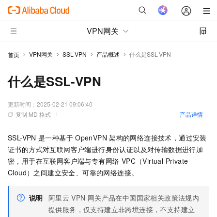
VPN网关
VPN网关
SSL-VPN
产品概述
什么是SSL-VPN
首页
什么是SSL-VPN
更新时间：
2025-02-21 09:06:40
复制 MD 格式
产品详情
SSL-VPN
是一种基于
OpenVPN
架构的网络连接技术，通过安装
证书的方式对互联网客户端进行身份认证以及对传输数据进行加
密，用于在互联网客户端与
专有网络 VPC（Virtual Private
Cloud）
之间建立安全、可靠的网络连接。
说明
阿里云
VPN
网关产品在中国国家相关政策法规内
提供服务，仅支持建立非跨境连接，不支持建立