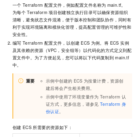
一个
Terraform
配置文件，例如配置文件名称为
main.tf
。
为每个
Terraform
项目创建独立执行目录可以确保资源组织
清晰，避免状态文件混淆，便于版本控制和团队协作，同时有
利于实现环境隔离和模块化管理，提高配置管理的可维护性和
安全性。
编写
Terraform
配置文件，以创建
ECS
为例。将 ECS 实例
及其依赖的资源（VPC，安全组等）以代码化的方式定义到配
置文件中。为了方便起见，您可以将以下代码复制到
main.tf
中。
重要
示例中创建的
ECS
为按量计费，资源创
建后将会产生相关费用。
示例中使用了环境变量作为
Terraform
认
证方式，更多信息，请参见
Terraform
身
份认证
。
创建
ECS
所需要的资源如下：