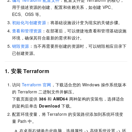
编写
Terraform
配置文件
：配置文件是
Terraform
的核心，
用于描述资源的创建、配置和依赖关系，如创建
VPC、
ECS、OSS
等。
初始化与创建资源
：将基础设施设计变为现实的关键步骤。
查看和管理资源
：在部署后，可以便捷地查看和管理基础设施
环境，确保其符合最新的需求和设计。
销毁资源
：当不再需要所创建的资源时，可以销毁相应目录下
已创建资源。
1. 安装
Terraform
访问
Terraform
官网
，下载适合您的
Windows
操作系统版本
的
Terraform
二进制文件并解压。
下载页面提供
386
和
AMD64
两种架构的安装包，选择适合
的架构后单击
Download
下载。
配置环境变量，将
Terraform
的安装路径添加到系统环境变
量
Path
中。
在桌面右键单击此电脑，选择属性 -> 高级系统设置 -> 环