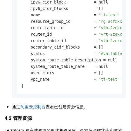
    ipv6_cidr_block            = null

    ipv6_cidr_blocks           = []

    name                       = 
"tf-test"
    resource_group_id          = 
"rg-acfxxx"
    route_table_id             = 
"vtb-2zexxx"
    router_id                  = 
"vrt-2zexxx"
    router_table_id            = 
"vtb-2zexxx"
    secondary_cidr_blocks      = []

    status                     = 
"Available"
    system_route_table_description = null

    system_route_table_name    = null

    user_cidrs                 = []

    vpc_name                   = 
"tf-test"
}
通过
阿里云控制台
查看已创建资源信息。
4.2 管理资源
Terraform
在完成资源的创建和修改后，会将资源的状态和属性