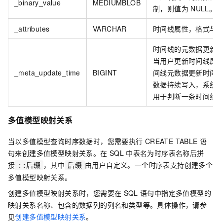
_binary_value
MEDIUMBLOB
制，则值为
NULL。
_attributes
VARCHAR
时间线属性，格式与
时间线的元数据更新
当用户更新时间线属
_meta_update_time
BIGINT
间线元数据更新时间
数据持续写入，系统
用于判断一条时间线
多值模型映射关系
当以多值模型查询时序数据时，您需要执行
CREATE TABLE
语
句来创建多值模型映射关系。在
SQL
中表名为时序表名称后拼
接
，其中
由用户自定义。一个时序表支持创建多个
::后缀
后缀
多值模型映射关系。
创建多值模型映射关系时，您需要在
SQL
语句中指定多值模型的
映射关系名称、包含的数据列的列名和类型等。具体操作，请参
见
创建多值模型映射关系
。