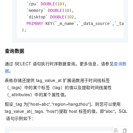
  `cpu` 
DOUBLE
(
10
),

  `memory` 
DOUBLE
(
10
),

  `disktop` 
DOUBLE
(
10
),

PRIMARY
 KEY(`_m_name`,`_data_source`,`_tags`,
);
查询数据
通过
SELECT
语句执行时序数据查询。更多信息，请参见
查询数
据
。
表格存储还提供
tag_value_at
扩展函数用于时间线标签
（_tags）中的某个标签（tag）的值以及提取时间线属性
（_attributes）中的某个属性值。
假设_tag
为["host=abc","region=hangzhou"]，则您可以使用
tag_value_at(_tags, "host")提取
host
标签的值，即"abc"。SQL
语句示例如下：