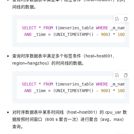
间线的数据。
SELECT
*
FROM
 timeseries_table 
WHERE
 _m_name 
=
AND
 _time 
>
 (UNIX_TIMESTAMP() 
-
900
) 
*
100000
查询时序数据表中满足多个标签条件（host=host001,
region=hangzhou）的时间线的数据。
SELECT
*
FROM
 timeseries_table 
WHERE
 _m_name 
=
AND
 _time 
>
 (UNIX_TIMESTAMP() 
-
900
) 
*
100000
对时序数据表中某条时间线（host=host001）的
cpu_usr
数
据按照时间窗口（600 s
聚合一次）进行聚合（avg、max）
查询。