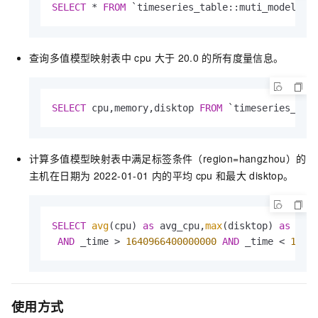
SELECT
*
FROM
 `timeseries_table::muti_model` 
W
查询多值模型映射表中
cpu
大于
20.0
的所有度量信息。
SELECT
 cpu,memory,disktop 
FROM
 `timeseries_tab
计算多值模型映射表中满足标签条件（region=hangzhou）的
主机在日期为
2022-01-01
内的平均
cpu
和最大
disktop。
SELECT
avg
(cpu) 
as
 avg_cpu,
max
(disktop) 
as
 max
AND
 _time 
>
1640966400000000
AND
 _time 
<
1641
使用方式