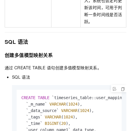
入，系统也会定时更
新该时间，可用于判
断一条时间线是否活
跃。
SQL
语法
创建多值模型映射关系
通过
CREATE TABLE
语句创建多值模型映射关系。
SQL
语法
CREATE
TABLE
 `timeseries_table::user_mapping_na
  `_m_name` 
VARCHAR
(
1024
), 

  `_data_source` 
VARCHAR
(
1024
), 

  `_tags` 
VARCHAR
(
1024
), 

  `_time` 
BIGINT
(
20
),

  `user_column_name1` data_type, 
