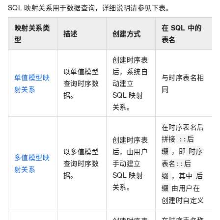
SQL
映射关系用于数据查询，详细说明请参见下表。
映射关系类
在
SQL
中的
描述
创建方式
型
表名
创建时序表
以单值模型
后，系统自
单值模型映
与时序表名相
查询时序数
动建立
射关系
同
据。
SQL
映射
关系。
在时序表名后
拼接
创建时序表
::后
，即
以多值模型
后，由用户
缀
时序
多值模型映
查询时序数
手动建立
表名::后
射关系
据。
SQL
映射
，其中
缀
后
关系。
由用户在
缀
创建时自定义