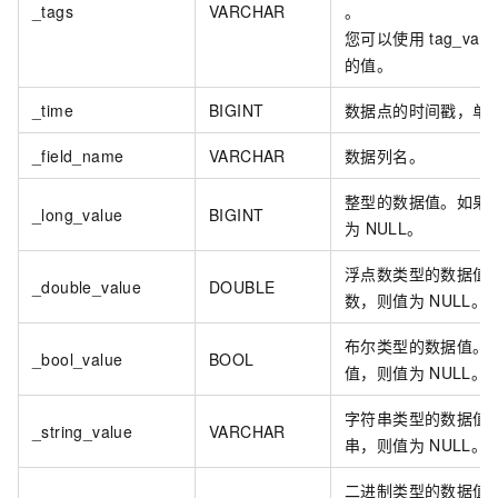
_tags
VARCHAR
。
您可以使用
tag_valu
的值。
_time
BIGINT
数据点的时间戳，单
_field_name
VARCHAR
数据列名。
整型的数据值。如果
_long_value
BIGINT
为
NULL。
浮点数类型的数据值
_double_value
DOUBLE
数，则值为
NULL。
布尔类型的数据值。
_bool_value
BOOL
值，则值为
NULL。
字符串类型的数据值
_string_value
VARCHAR
串，则值为
NULL。
二进制类型的数据值