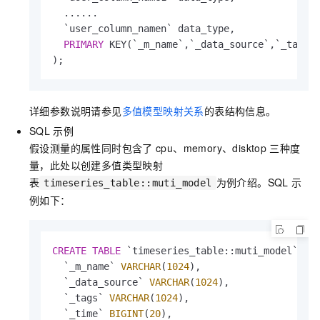
  ......

  `user_column_namen` data_type,

PRIMARY
 KEY(`_m_name`,`_data_source`,`_tags`,
);
详细参数说明请参见
多值模型映射关系
的表结构信息。
SQL
示例
假设测量的属性同时包含了
cpu、memory、disktop
三种度
量，此处以创建多值类型映射
表
为例介绍。SQL
示
timeseries_table::muti_model
例如下：
CREATE
TABLE
 `timeseries_table::muti_model` (

  `_m_name` 
VARCHAR
(
1024
), 

  `_data_source` 
VARCHAR
(
1024
), 

  `_tags` 
VARCHAR
(
1024
),

  `_time` 
BIGINT
(
20
),
