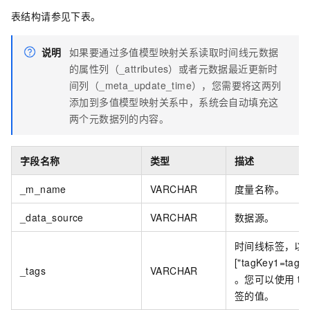
表结构请参见下表。
说明
如果要通过多值模型映射关系读取时间线元数据
的属性列（_attributes）或者元数据最近更新时
间列（_meta_update_time），您需要将这两列
添加到多值模型映射关系中，系统会自动填充这
两个元数据列的内容。
字段名称
类型
描述
_m_name
VARCHAR
度量名称。
_data_source
VARCHAR
数据源。
时间线标签，以
["tagKey1=tagVa
_tags
VARCHAR
。您可以使用
ta
签的值。