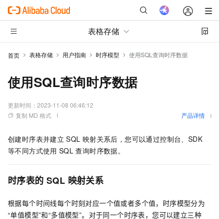
表格存储
表格存储
用户指南
时序模型
使用SQL查询时序数据
首页
使用SQL查询时序数据
更新时间：
2023-11-08 06:46:12
复制 MD 格式
产品详情
创建时序表并建立
SQL
映射关系后，您可以通过控制台、SDK
等不同方式使用
SQL
查询时序数据。
时序表的
SQL
映射关系
根据每个时间线每个时刻对应一个值或者多个值，时序模型分为
“单值模型”和“多值模型”。对于同一个时序表，您可以建立三种