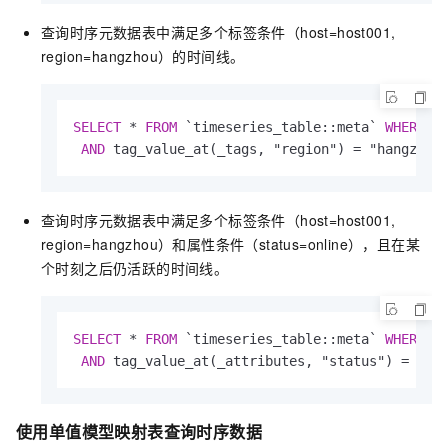
查询时序元数据表中满足多个标签条件（host=host001,
region=hangzhou）的时间线。
SELECT
*
FROM
 `timeseries_table::meta` 
WHERE
 _
AND
 tag_value_at(_tags, "region") 
=
 "hangzhou
查询时序元数据表中满足多个标签条件（host=host001,
region=hangzhou）和属性条件（status=online），且在某
个时刻之后仍活跃的时间线。
SELECT
*
FROM
 `timeseries_table::meta` 
WHERE
 _
AND
 tag_value_at(_attributes, "status") 
=
 "on
使用单值模型映射表查询时序数据