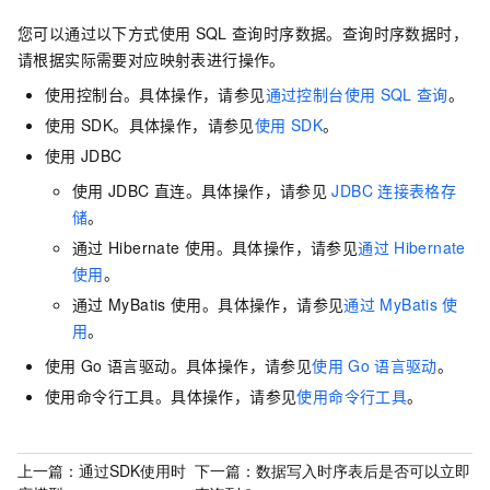
您可以通过以下方式使用
SQL
查询时序数据。查询时序数据时，
请根据实际需要对应映射表进行操作。
使用控制台。具体操作，请参见
通过控制台使用
SQL
查询
。
使用
SDK。具体操作，请参见
使用
SDK
。
使用
JDBC
使用
JDBC
直连。具体操作，请参见
JDBC
连接表格存
储
。
通过
Hibernate
使用。具体操作，请参见
通过
Hibernate
使用
。
通过
MyBatis
使用。具体操作，请参见
通过
MyBatis
使
用
。
使用
Go
语言驱动。具体操作，请参见
使用
Go
语言驱动
。
使用命令行工具。具体操作，请参见
使用命令行工具
。
上一篇：
通过SDK使用时
下一篇：
数据写入时序表后是否可以立即