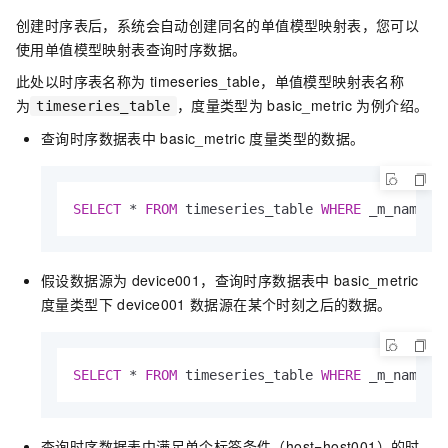
创建时序表后，系统会自动创建同名的单值模型映射表，您可以
使用单值模型映射表查询时序数据。
此处以时序表名称为
timeseries_table，单值模型映射表名称
为
，度量类型为
basic_metric
为例介绍。
timeseries_table
查询时序数据表中
basic_metric
度量类型的数据。
SELECT
*
FROM
 timeseries_table 
WHERE
 _m_name 
=
假设数据源为
device001，查询时序数据表中
basic_metric
度量类型下
device001
数据源在某个时刻之后的数据。
SELECT
*
FROM
 timeseries_table 
WHERE
 _m_name 
=
查询时序数据表中满足单个标签条件（host=host001）的时