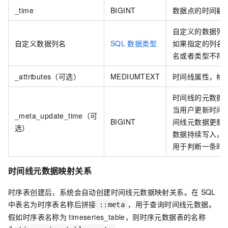
_time
BIGINT
数据点的时间戳
自定义的数据列
自定义数据列名
SQL
数据类型
如果指定的列名
名或者类型不符
_attributes（可选）
MEDIUMTEXT
时间线属性，格
时间线的元数据
当用户更新时间
_meta_update_time（可
BIGINT
间线元数据更新
选）
数据持续写入，
用于判断一条时
时间线元数据映射关系
时序表创建后，系统会自动创建时间线元数据映射关系。在
SQL
中表名为时序表名称后拼接
，用于查询时间线元数据。
::meta
假如时序表名称为
timeseries_table，则时序元数据表的名称