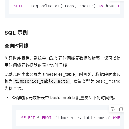
SELECT
 tag_value_at(_tags, "host") 
as
 host 
FROM
SQL
示例
查询时间线
创建时序表后，系统会自动创建时间线元数据映射表，您可以使
用时间线元数据映射表查询时间线。
此处以时序表名称为
timeseries_table，时间线元数据映射表名
称为
，度量类型为
basic_metric
timeseries_table::meta
为例介绍。
查询时序元数据表中
basic_metric
度量类型下的时间线。
SELECT
*
FROM
  `timeseries_table::meta` 
WHERE
 