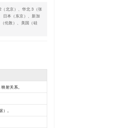
2（北京）、华北
3（张
、日本（东京）、新加
国（伦敦）、美国（硅
L 映射关系。
据）。