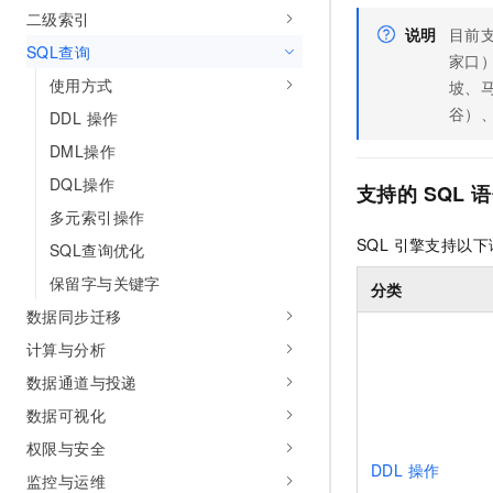
二级索引
说明
目前支
SQL查询
家口
使用方式
坡、
谷）
DDL 操作
DML操作
DQL操作
支持的 SQL 
多元索引操作
SQL 引擎支持以
SQL查询优化
保留字与关键字
分类
数据同步迁移
计算与分析
数据通道与投递
数据可视化
权限与安全
DDL 操作
监控与运维