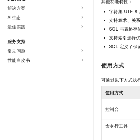
其他功能特性：
解决方案
字符集 UTF
AI生态
支持算术、关
最佳实践
SQL 与表格
支持索引选择
服务支持
SQL 定义了
常见问题
性能白皮书
使用方式
可通过以下方式执行
使用方式
控制台
命令行工具