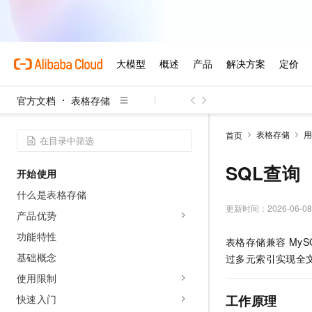
官方文档
表格存储
表格存储
用
首页
SQL查询
开始使用
什么是表格存储
更新时间：
2026-06-08
产品优势
功能特性
表格存储兼容 MyS
基础概念
过多元索引实现全
使用限制
快速入门
工作原理