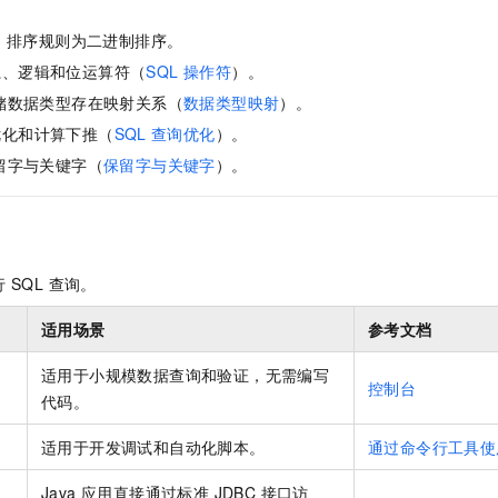
-8，排序规则为二进制排序。
系、逻辑和位运算符（
SQL 操作符
）。
存储数据类型存在映射关系（
数据类型映射
）。
优化和计算下推（
SQL
查询优化
）。
保留字与关键字（
保留字与关键字
）。
 SQL 查询。
适用场景
参考文档
适用于小规模数据查询和验证，无需编写
控制台
代码。
适用于开发调试和自动化脚本。
通过命令行工具使
Java 应用直接通过标准 JDBC 接口访