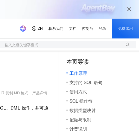
输入文档关键字查找
本页导读
（1）
工作原理
支持的 SQL 语句
使用方式
复制 MD 格式
产品详情
SQL 操作符
QL、DML 操作，并可通
数据类型映射
配额与限制
计费说明