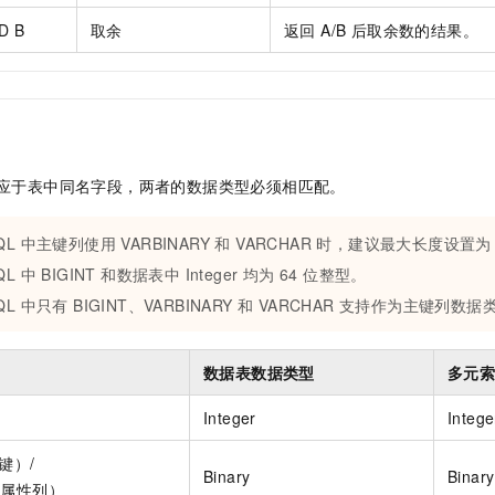
D B
取余
返回 A/B 后取余数的结果。
对应于表中同名字段，两者的数据类型必须相匹配。
QL 中主键列使用 VARBINARY 和 VARCHAR 时，建议最大长度设置为 
QL 中 BIGINT 和数据表中 Integer 均为 64 位整型。
QL 中只有 BIGINT、VARBINARY 和 VARCHAR 支持作为主键列数
数据表数据类型
多元
Integer
Intege
主键）/
Binary
Binary
B（属性列）