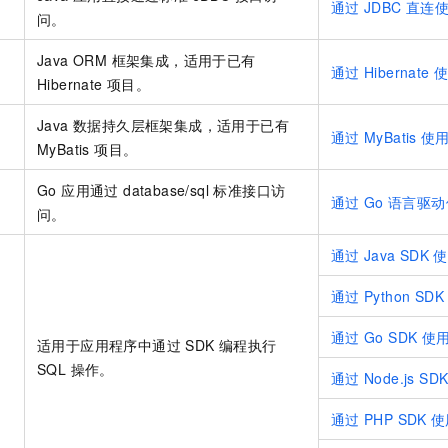
通过
JDBC
直连
问。
Java ORM 框架集成，适用于已有
通过
Hibernate
Hibernate 项目。
Java 数据持久层框架集成，适用于已有
通过
MyBatis
使
MyBatis 项目。
Go 应用通过 database/sql 标准接口访
通过
Go
语言驱动
问。
通过
Java SDK
使
通过
Python SDK
通过
Go SDK
使
适用于应用程序中通过 SDK 编程执行
SQL 操作。
通过
Node.js SD
通过
PHP SDK
使