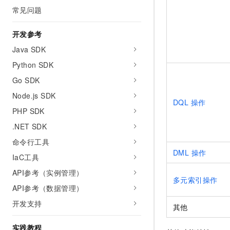
常见问题
开发参考
Java SDK
Python SDK
Go SDK
Node.js SDK
DQL 操作
PHP SDK
.NET SDK
命令行工具
DML 操作
IaC工具
API参考（实例管理）
多元索引操作
API参考（数据管理）
开发支持
其他
实践教程