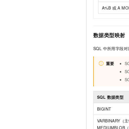
A%B 或 A MO
数据类型映射
SQL 中所用字段
重要
S
S
S
SQL 数据类型
BIGINT
VARBINARY（
MEDIUMBLO