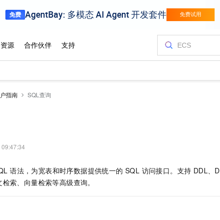
户指南
SQL查询
 09:47:34
QL 语法，为宽表和时序数据提供统一的 SQL 访问接口。支持 DDL、D
文检索、向量检索等高级查询。