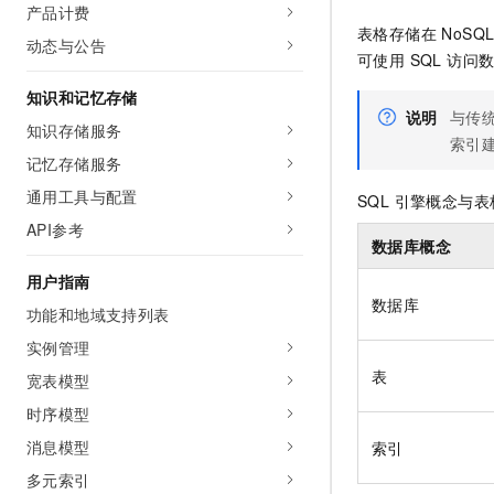
产品计费
表格存储在 NoSQ
动态与公告
可使用 SQL 访
知识和记忆存储
说明
与传统
知识存储服务
索引建
记忆存储服务
通用工具与配置
SQL 引擎概念与
API参考
数据库概念
用户指南
数据库
功能和地域支持列表
实例管理
表
宽表模型
时序模型
消息模型
索引
多元索引