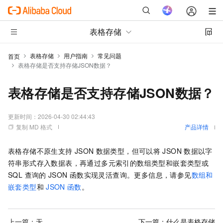
表格存储
表格存储
用户指南
常见问题
首页
表格存储是否支持存储JSON数据？
表格存储是否支持存储JSON数据？
更新时间：
2026-04-30 02:44:43
复制 MD 格式
产品详情
表格存储不原生支持
JSON
数据类型，但可以将
JSON
数据以字
符串形式存入数据表，再通过多元索引的数组类型和嵌套类型或
SQL 查询的
JSON
函数实现灵活查询。更多信息，请参见
数组和
嵌套类型
和
JSON
函数
。
上一篇：无
下一篇：
什么是表格存储