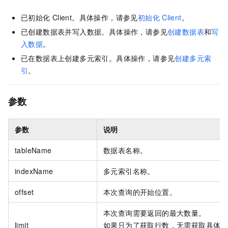
已初始化
Client。具体操作，请参见
初始化
Client
。
已创建数据表并写入数据。具体操作，请参见
创建数据表
和
写
入数据
。
已在数据表上创建多元索引。具体操作，请参见
创建多元索
引
。
参数
参数
说明
tableName
数据表名称。
indexName
多元索引名称。
offset
本次查询的开始位置。
本次查询需要返回的最大数量。
limit
如果只为了获取行数，无需获取具体数