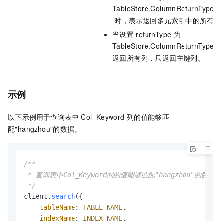
TableStore.ColumnReturnTyp
时，表示返回多元索引中的所有列
当设置
returnType
为
TableStore.ColumnReturnTyp
返回所有列，只返回主键列。
示例
以下示例用于查询表中
Col_Keyword
列的值能够匹
配"hangzhou"的数据。
/**

 * 查询表中Col_Keyword列的值能够匹配"hangzhou"
 */
client.
search
({

tableName
: 
TABLE_NAME
,

indexName
: 
INDEX_NAME
,
