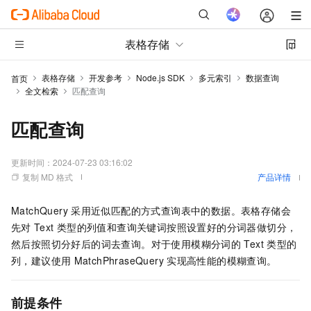
表格存储
表格存储
开发参考
Node.js SDK
多元索引
数据查询
首页
全文检索
匹配查询
匹配查询
更新时间：
2024-07-23 03:16:02
复制 MD 格式
产品详情
MatchQuery
采用近似匹配的方式查询表中的数据。表格存储会
先对
Text
类型的列值和查询关键词按照设置好的分词器做切分，
然后按照切分好后的词去查询。对于使用模糊分词的
Text
类型的
列，建议使用
MatchPhraseQuery
实现高性能的模糊查询。
前提条件