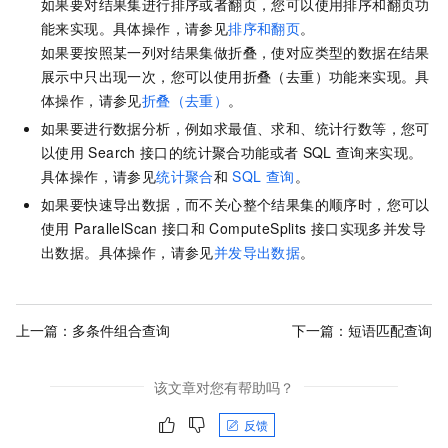
如果要对结果集进行排序或者翻页，您可以使用排序和翻页功
能来实现。具体操作，请参见
排序和翻页
。
如果要按照某一列对结果集做折叠，使对应类型的数据在结果
展示中只出现一次，您可以使用折叠（去重）功能来实现。具
体操作，请参见
折叠（去重）
。
如果要进行数据分析，例如求最值、求和、统计行数等，您可
以使用
Search
接口的统计聚合功能或者
SQL
查询来实现。
具体操作，请参见
统计聚合
和
SQL
查询
。
如果要快速导出数据，而不关心整个结果集的顺序时，您可以
使用
ParallelScan
接口和
ComputeSplits
接口实现多并发导
出数据。具体操作，请参见
并发导出数据
。
上一篇：
多条件组合查询
下一篇：
短语匹配查询
该文章对您有帮助吗？
反馈