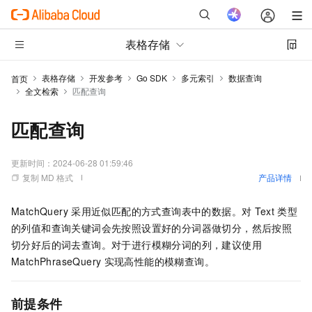
表格存储
表格存储
开发参考
Go SDK
多元索引
数据查询
首页
全文检索
匹配查询
匹配查询
更新时间：
2024-06-28 01:59:46
复制 MD 格式
产品详情
MatchQuery
采用近似匹配的方式查询表中的数据。对
Text
类型
的列值和查询关键词会先按照设置好的分词器做切分，然后按照
切分好后的词去查询。对于进行模糊分词的列，建议使用
MatchPhraseQuery
实现高性能的模糊查询。
前提条件