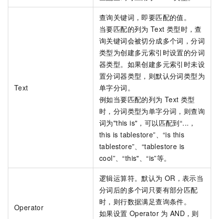
查询关键词，即要匹配的值。
当要匹配的列为
Text
类型时，查
询关键词会被切分成多个词，分词
类型为创建多元索引时设置的分词
器类型。如果创建多元索引时未设
置分词器类型，则默认分词类型为
Text
单字分词。
例如当要匹配的列为
Text
类型
时，分词类型为单字分词，则查询
词为"this is"，可以匹配到“...，
this is tablestore”、“is this
tablestore”、“tablestore is
cool”、“this"、“is”等。
逻辑运算符。默认为
OR，表示当
分词后的多个词只要有部分匹配
时，则行数据满足查询条件。
Operator
如果设置
Operator
为
AND，则