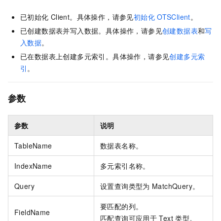
已初始化
Client。具体操作，请参见
初始化
OTSClient
。
已创建数据表并写入数据。具体操作，请参见
创建数据表
和
写
入数据
。
已在数据表上创建多元索引。具体操作，请参见
创建多元索
引
。
参数
参数
说明
TableName
数据表名称。
IndexName
多元索引名称。
Query
设置查询类型为
MatchQuery。
要匹配的列。
FieldName
匹配查询可应用于
Text
类型。