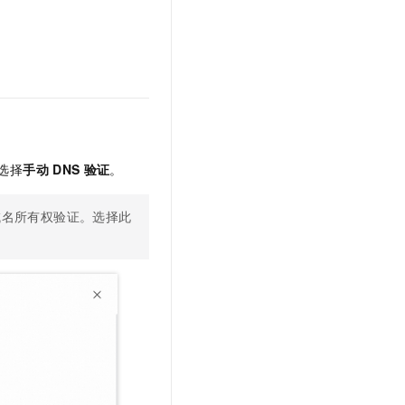
选择
手动
DNS
验证
。
域名所有权验证。选择此