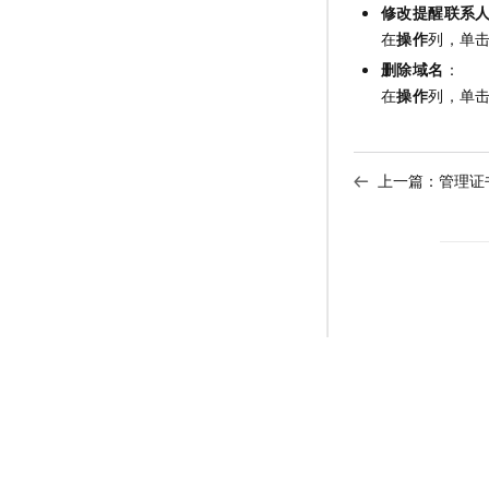
修改提醒联系
在
操作
列，单
删除域名
：
在
操作
列，单
上一篇：
管理证