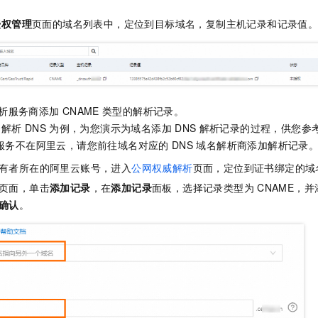
授权管理
页面的域名列表中，定位到目标域名，复制主机记录和记录值
析服务商添加
CNAME
类型的解析记录。
云解析
DNS
为例，为您演示为域名添加
DNS
解析记录的过程，供您参
服务不在阿里云，请您前往域名对应的
DNS
域名解析商添加解析记录
有者所在的阿里云账号，进入
公网权威解析
页面，定位到证书绑定的域
页面，单击
添加记录
，在
添加记录
面板，选择记录类型为
CNAME，
确认
。