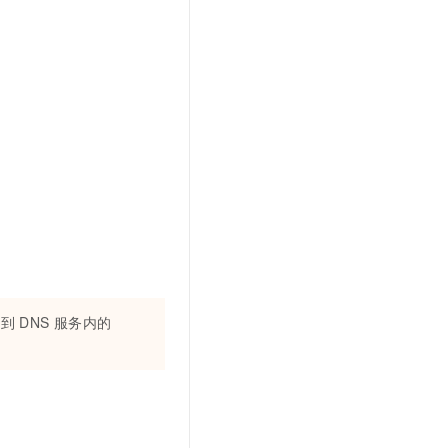
加到
DNS
服务内的