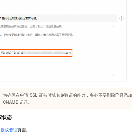
为确保在申请
SSL
证书时域名免验证的能力，务必不要删除已经添
CNAME
记录。
权状态
证授权管理
页面。