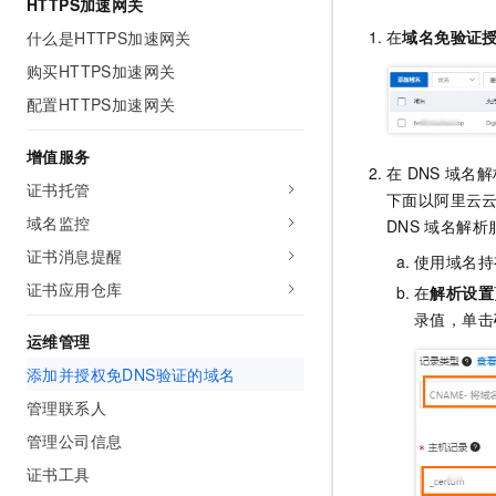
HTTPS加速网关
在
域名免验证
什么是HTTPS加速网关
购买HTTPS加速网关
配置HTTPS加速网关
增值服务
在
DNS
域名解
证书托管
下面以阿里云
域名监控
DNS
域名解析
证书消息提醒
使用域名持
证书应用仓库
在
解析设置
录值，单击
运维管理
添加并授权免DNS验证的域名
管理联系人
管理公司信息
证书工具