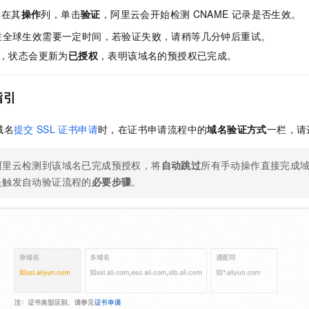
，在其
操作
列，单击
验证
，阿里云会开始检测
CNAME
记录是否生效。
在全球生效需要一定时间，若验证失败，请稍等几分钟后重试。
，状态会更新为
已授权
，表明该域名的预授权已完成。
指引
域名
提交
SSL
证书申请
时，在证书申请流程中的
域名验证方式
一栏，请
阿里云检测到该域名已完成预授权，将
自动跳过
所有手动操作直接完成
是触发自动验证流程的
必要步骤
。