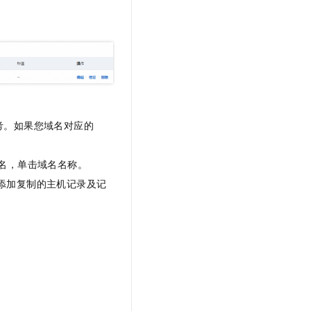
。
考。如果您域名对应的
。
名，单击域名名称。
并添加复制的主机记录及记