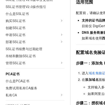
适用范围
SSL证书管理V2.0操作指引
配置前，请确认使
什么是SSL证书
支持的证书品
购买SSL证书
目前仅
DigiCer
创建SSL证书
DNS
服务商兼
申请SSL证书
如果域名使用
部署SSL证书
SSL证书续费与过期处理
配置域名免验
吊销和删除SSL证书
步骤一：添加免
管理SSL证书
进入
域名免验
PCA证书
在
添加域名
面
什么是PCA证书
支持输入多
免费试用私有CA服务
如果阿里云
私有CA
步骤二：授权域