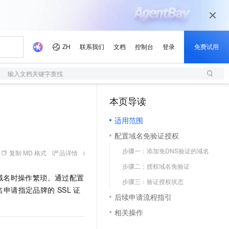
输入文档关键字查找
本页导读
（1）
适用范围
配置域名免验证授权
步骤一：添加免DNS验证的域名
复制 MD 格式
产品详情
步骤二：授权域名免验证
域名时操作繁琐。通过配置
步骤三：验证授权状态
名申请指定品牌的
SSL
证
后续申请流程指引
相关操作