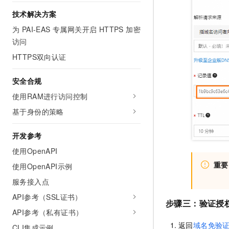
技术解决方案
为 PAI-EAS 专属网关开启 HTTPS 加密
访问
HTTPS双向认证
安全合规
使用RAM进行访问控制
基于身份的策略
开发参考
使用OpenAPI
重要
使用OpenAPI示例
服务接入点
API参考（SSL证书）
步骤三：
验证授
API参考（私有证书）
返回
域名免验
CLI集成示例