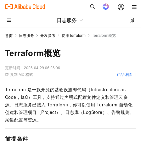
日志服务
日志服务
开发参考
使用Terraform
Terraform概览
首页
Terraform概览
更新时间：
2026-04-29 06:26:06
复制 MD 格式
产品详情
Terraform
是一款开源的基础设施即代码（Infrastructure as
Code，IaC）工具，支持通过声明式配置文件定义和管理云资
源。日志服务已接入
Terraform，你可以使用
Terraform
自动化
创建和管理项目（Project）、日志库（LogStore）、告警规则、
采集配置等资源。
前提条件