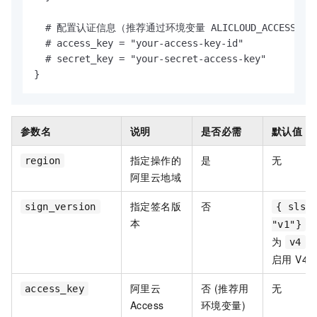
  # 配置认证信息（推荐通过环境变量 ALICLOUD_ACCESS_K
  # access_key = "your-access-key-id"

  # secret_key = "your-secret-access-key"

}
参数名
说明
是否必需
默认值
指定操作的
是
无
region
阿里云地域
指定签名版
否
sign_version
{ sls 
本
(
"v1"}
为
v4
启用 V4)
阿里云
否 (推荐用
无
access_key
Access
环境变量)