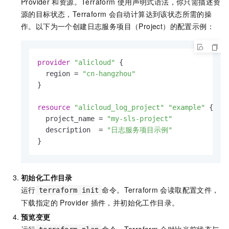
Provider
和资源。Terraform
使用声明式语法，你只需描述资
源的目标状态，Terraform
会自动计算达到该状态所需的操
作。以下为一个创建日志服务项目（Project）的配置示例：
provider
"alicloud"
 {

  region = 
"cn-hangzhou"
}

resource
"alicloud_log_project"
"example"
 {

  project_name = 
"my-sls-project"
  description  = 
"日志服务项目示例"
}
初始化工作目录
运行
命令。Terraform
会读取配置文件，
terraform init
下载指定的
Provider
插件，并初始化工作目录。
预览变更