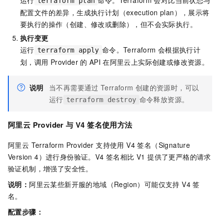
运行
命令。Terraform
会对比当前状态与
terraform plan
配置文件的差异，生成执行计划（execution plan），展示将
要执行的操作（创建、修改或删除），但不会实际执行。
执行变更
运行
命令。Terraform
会根据执行计
terraform apply
划，调用
Provider
的
API
在阿里云上实际创建或修改资源。
说明
当不再需要通过
Terraform
创建的资源时，可以
运行
命令释放资源。
terraform destroy
阿里云 Provider 与 V4 签名使用方法
阿里云 Terraform Provider 支持使用 V4 签名（Signature
Version 4）进行身份验证。V4 签名相比 V1 提供了更严格的请求
验证机制，增强了安全性。
说明：
阿里云某些新开服的地域（Region）可能仅支持 V4 签
名。
配置步骤：