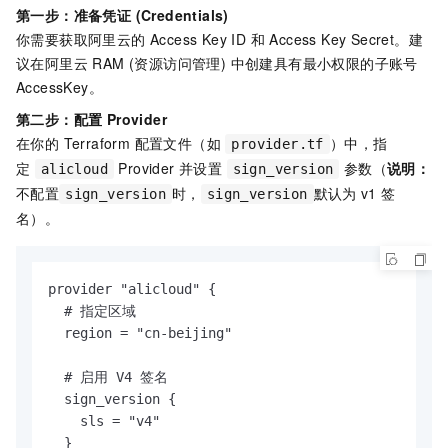
第一步：准备凭证 (Credentials)
你需要获取阿里云的 Access Key ID 和 Access Key Secret。建
议在阿里云 RAM (资源访问管理) 中创建具有最小权限的子账号
AccessKey。
第二步：配置 Provider
在你的 Terraform 配置文件（如
）中，指
provider.tf
定
Provider 并设置
参数（
说明：
alicloud
sign_version
不配置
时，
默认为
v1
签
sign_version
sign_version
名）。
provider "alicloud" {

  # 指定区域

  region = "cn-beijing"

  # 启用 V4 签名

  sign_version {

    sls = "v4"

  }
