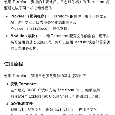
使用
Terraform
资源的主要途径。日志服务相关的
Terraform
资
源通过以下两个核心组件提供：
Provider（提供程序）
：Terraform
的插件，用于与阿里云
API
进行交互。日志服务的资源由阿里云
Provider（
）提供支持。
alicloud
Module（模块）
：一组
Terraform
配置文件的集合，用于封
装可复用的基础设施代码。你可以使用
Module
快速部署常见
的日志服务架构。
使用流程
使用
Terraform
管理日志服务资源的基本流程如下：
安装
Terraform
在本地或
CI/CD
环境中安装
Terraform CLI。如果使用
Terraform Explorer
或
Cloud Shell，可以跳过此步骤。
编写配置文件
创建
配置文件（例如
），声明所需的
.tf
main.tf