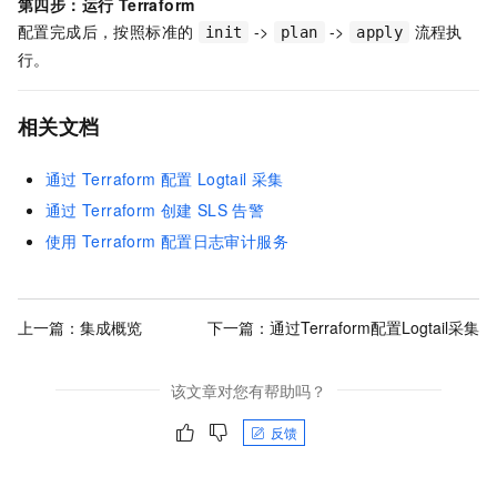
第四步：运行 Terraform
配置完成后，按照标准的
->
->
流程执
init
plan
apply
行。
相关文档
通过
Terraform
配置
Logtail
采集
通过
Terraform
创建
SLS
告警
使用
Terraform
配置日志审计服务
上一篇：
集成概览
下一篇：
通过Terraform配置Logtail采集
该文章对您有帮助吗？
反馈