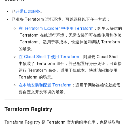
已
开通日志服务
。
已准备
Terraform
运行环境。可以选择以下任一方式：
在
Terraform Explorer
中使用
Terraform
：阿里云提供的
Terraform
在线运行环境，无需安装即可在线使用和体验
Terraform。适用于零成本、快速体验和调试
Terraform
的场景。
在
Cloud Shell
中使用
Terraform
：阿里云
Cloud Shell
中预装了
Terraform
组件，并已配置好身份凭证，可直接
运行
Terraform
命令。适用于低成本、快速访问和使用
Terraform
的场景。
在本地安装和配置
Terraform
：适用于网络连接较差或需
要自定义开发环境的场景。
Terraform Registry
Terraform Registry
是
Terraform
官方的组件仓库，也是获取和