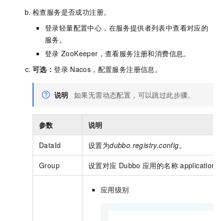
检查服务是否成功注册。
登录轻量配置中心，在服务提供者列表中查看对应的
服务。
登录
ZooKeeper，查看服务注册和消费信息。
可选：
登录
Nacos，配置服务注册信息。
说明
如果无需动态配置，可以跳过此步骤。
参数
说明
DataId
设置为
dubbo.registry.config
。
Group
设置对应
Dubbo
应用的名称
applicati
应用级别