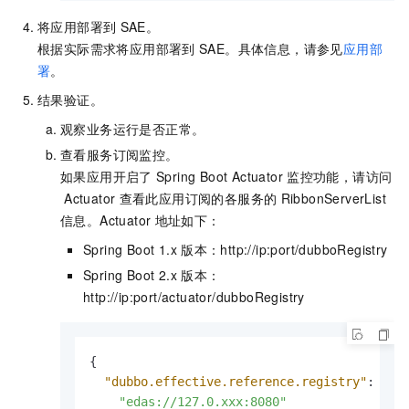
将应用部署到
SAE
。
根据实际需求将应用部署到
SAE
。具体信息，请参见
应用部
署
。
结果验证。
观察业务运行是否正常。
查看服务订阅监控。
如果应用开启了
Spring Boot Actuator
监控功能，请访问
Actuator
查看此应用订阅的各服务的
RibbonServerList
信息。Actuator
地址如下：
Spring Boot 1.x
版本：http://ip:port/dubboRegistry
Spring Boot 2.x
版本：
http://ip:port/actuator/dubboRegistry
{
"dubbo.effective.reference.registry"
:
[
"edas://127.0.xxx:8080"