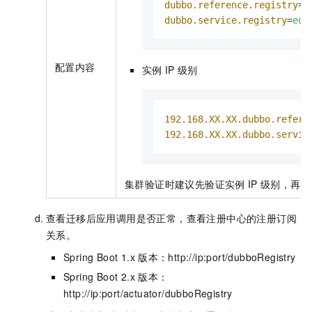
dubbo.reference.registry
=
e
dubbo.service.registry
=
eda
配置内容
实例
IP
级别
192.168.XX.XX.dubbo.refere
192.168.XX.XX.dubbo.servic
集群验证时建议先验证实例
IP
级别，再验
查看迁移后应用调用是否正常，查看注册中心的注册订阅
关系。
Spring Boot 1.x
版本：http://ip:port/dubboRegistry
Spring Boot 2.x
版本：
http://ip:port/actuator/dubboRegistry