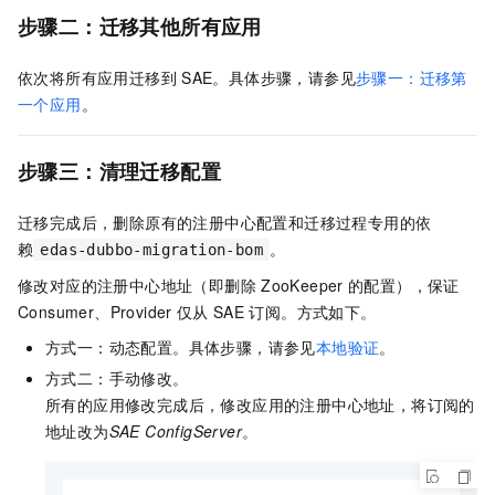
步骤二：迁移其他所有应用
依次将所有应用迁移到
SAE。具体步骤，请参见
步骤一：迁移第
一个应用
。
步骤三：清理迁移配置
迁移完成后，删除原有的注册中心配置和迁移过程专用的依
赖
。
edas-dubbo-migration-bom
修改对应的注册中心地址（即删除
ZooKeeper
的配置），保证
Consumer、Provider
仅从
SAE
订阅。方式如下。
方式一：动态配置。具体步骤，请参见
本地验证
。
方式二：手动修改。
所有的应用修改完成后，修改应用的注册中心地址，将订阅的
地址改为
SAE ConfigServer
。