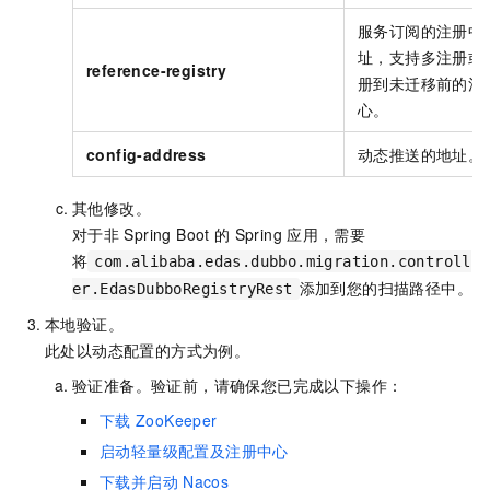
服务订阅的注册中
址，支持多注册或
reference-registry
册到未迁移前的注
心。
config-address
动态推送的地址。
其他修改。
对于非
Spring Boot
的
Spring
应用，需要
将
com.alibaba.edas.dubbo.migration.controll
添加到您的扫描路径中。
er.EdasDubboRegistryRest
本地验证。
此处以动态配置的方式为例。
验证准备。验证前，请确保您已完成以下操作：
下载
ZooKeeper
启动轻量级配置及注册中心
下载并启动
Nacos