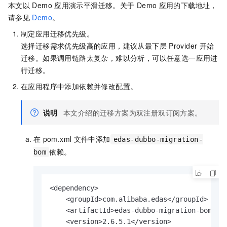
本文以
Demo
应用演示平滑迁移。关于
Demo
应用的下载地址，
请参见
Demo
。
制定应用迁移优先级。
选择迁移需求优先级高的应用，建议从最下层
Provider
开始
迁移。如果调用链路太复杂，难以分析，可以任意选一应用进
行迁移。
在应用程序中添加依赖并修改配置。
说明
本文介绍的迁移方案为双注册双订阅方案。
在
pom.xml
文件中添加
edas-dubbo-migration-
依赖。
bom
<dependency>

    <groupId>com.alibaba.edas</groupId>

    <artifactId>edas-dubbo-migration-bom</ar
    <version>2.6.5.1</version>
