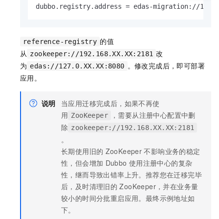
dubbo.registry.address = edas-migration://192.
的值
reference-registry
从
改
zookeeper://192.168.XX.XX:2181
为
。修改完成后，即可部署
edas://127.0.XX.XX:8080
应用。
说明
当应用迁移完成后，如果不再使
用
，需要从注册中心配置中删
ZooKeeper
除
zookeeper://192.168.XX.XX:2181
。
长期使用旧的
ZooKeeper
不影响业务的稳定
性，但会增加
Dubbo
使用注册中心的复杂
性，继而导致出错率上升。推荐您在迁移完毕
后，及时清理旧的
ZooKeeper，并在业务量
较小的时间分批重启应用。最终示例地址如
下。