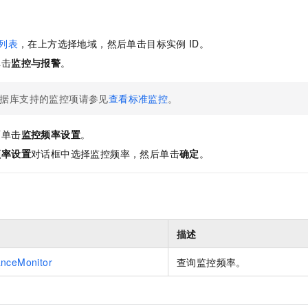
列表
，在上方选择地域，然后单击目标实例
ID。
单击
监控与报警
。
据库支持的监控项请参见
查看标准监控
。
面单击
监控频率设置
。
频率设置
对话框中选择监控频率，然后单击
确定
。
描述
anceMonitor
查询监控频率。