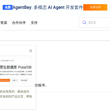
频率
 06:43:45
RDS SQL Server
的监控频率。
的全部系列、模块或功
区块回到产品主页，帮助