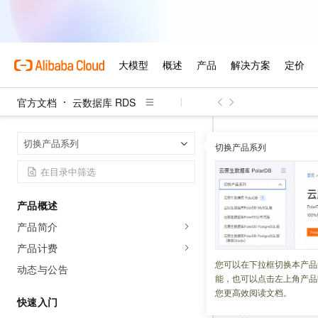
官方文档
云数据库 RDS
首页
切换产品系列
切换产品系列
设置监控
产品概述
更新时间：
2025-06-19
产品简介
本文介绍如何设置
产品计费
您可以在下拉框切换本产品
动态与公告
能，也可以点击左上角产品
背景信息
您更高效阅读文档。
快速入门