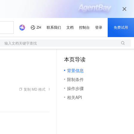
输入文档关键字查找
本页导读
（1）
背景信息
限制条件
操作步骤
复制 MD 格式
相关API