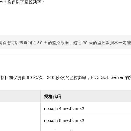
ver
提供以下监控频率：
确保您可以查询到近
30
天的监控数据，超过
30
天的监控数据不一定能
规格目前仅提供
60
秒/次、300
秒/次的监控频率，RDS SQL Server
的
规格代码
mssql.x4.medium.s2
mssql.x8.medium.s2