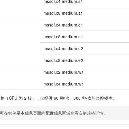
mssql.x4.medium.s1
mssql.x8.medium.s1
mssql.x4.medium.e1
mssql.x8.medium.e1
mssql.x4.medium.e2
mssql.x8.medium.e2
mssql.x2.medium.w1
mssql.x4.medium.w1
格（CPU
为
2
核），仅提供
60
秒/次、300
秒/次的监控频率。
可在实例
基本信息
页面的
配置信息
区域查看实例规格详情。