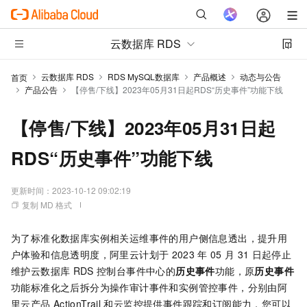
云数据库 RDS
云数据库 RDS
RDS MySQL数据库
产品概述
动态与公告
首页
产品公告
【停售/下线】2023年05月31日起RDS“历史事件”功能下线
【停售/下线】2023年05月31日起
RDS“历史事件”功能下线
更新时间：
2023-10-12 09:02:19
复制 MD 格式
为了标准化数据库实例相关运维事件的用户侧信息透出，提升用
户体验和信息透明度，阿里云计划于
2023
年
05
月
31
日起停止
维护云数据库
RDS
控制台事件中心的
历史事件
功能，原
历史事件
功能标准化之后拆分为操作审计事件和实例管控事件，分别由阿
里云产品
ActionTrail
和云监控提供事件跟踪和订阅能力，您可以