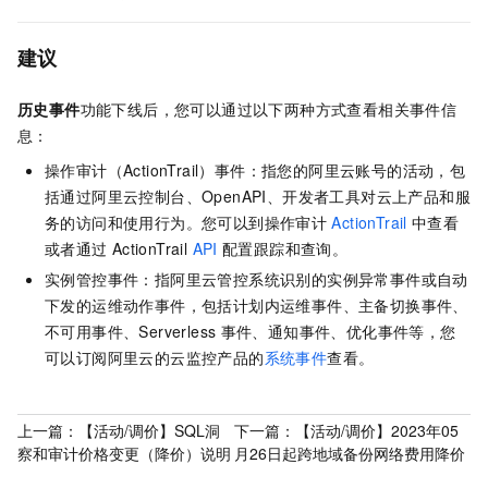
建议
历史事件
功能下线后，您可以通过以下两种方式查看相关事件信
息：
操作审计（ActionTrail）事件：指您的阿里云账号的活动，包
括通过阿里云控制台、OpenAPI、开发者工具对云上产品和服
务的访问和使用行为。您可以到操作审计
ActionTrail
中查看
或者通过
ActionTrail
API
配置跟踪和查询。
实例管控事件：指阿里云管控系统识别的实例异常事件或自动
下发的运维动作事件，包括计划内运维事件、主备切换事件、
不可用事件、Serverless
事件、通知事件、优化事件等，您
可以订阅阿里云的云监控产品的
系统事件
查看。
上一篇：
【活动/调价】SQL洞
下一篇：
【活动/调价】2023年05
察和审计价格变更（降价）说明
月26日起跨地域备份网络费用降价