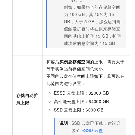
例如，如果您当前存储总空间
为
100 GB，其
15%为
15
GB，大于
5 GB，那么达到阈
值触发扩容时将在原来存储空
间的基础上扩容
15 GB，扩容
成功后的总空间为
115 GB
扩容后
实例总存储空间
的上限，需要大于
等于实例当前存储空间总大小。
不同的云盘存储空间上限如下，您可以在
此范围内进行设置：
ESSD
云盘上限：32000 GB
存储自动扩
高性能云盘上限：64000 GB
展上限
SSD
云盘上限：6000 GB
说明
SSD
云盘已下线，建议升
级至
ESSD
云盘
。