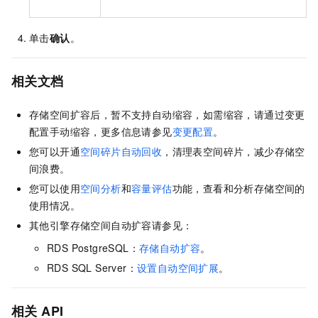
单击
确认
。
相关文档
存储空间扩容后，暂不支持自动缩容，如需缩容，请通过变更
配置手动缩容，更多信息请参见
变更配置
。
您可以开通
空间碎片自动回收
，清理表空间碎片，减少存储空
间浪费。
您可以使用
空间分析
和
容量评估
功能，查看和分析存储空间的
使用情况。
其他引擎存储空间自动扩容请参见：
RDS PostgreSQL：
存储自动扩容
。
RDS SQL Server：
设置自动空间扩展
。
相关
API