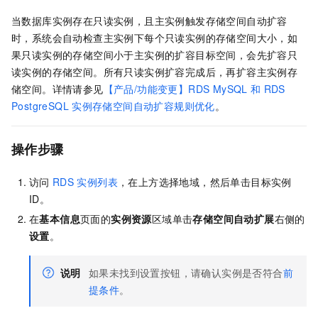
当数据库实例存在只读实例，且主实例触发存储空间自动扩容
时，系统会自动检查主实例下每个只读实例的存储空间大小，如
果只读实例的存储空间小于主实例的扩容目标空间，会先扩容只
读实例的存储空间。所有只读实例扩容完成后，再扩容主实例存
储空间。详情请参见
【产品/功能变更】RDS MySQL
和
RDS
PostgreSQL
实例存储空间自动扩容规则优化
。
操作步骤
访问
RDS
实例列表
，在上方选择地域，然后单击目标实例
ID。
在
基本信息
页面的
实例资源
区域单击
存储空间自动扩展
右侧的
设置
。
说明
如果未找到设置按钮，请确认实例是否符合
前
提条件
。