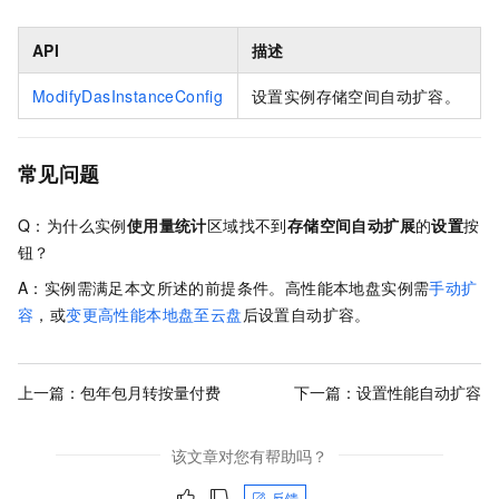
API
描述
ModifyDasInstanceConfig
设置实例存储空间自动扩容。
常见问题
Q：为什么实例
使用量统计
区域找不到
存储空间自动扩展
的
设置
按
钮？
A：实例需满足本文所述的前提条件。高性能本地盘实例需
手动扩
容
，或
变更高性能本地盘至云盘
后设置自动扩容。
上一篇：
包年包月转按量付费
下一篇：
设置性能自动扩容
该文章对您有帮助吗？
反馈