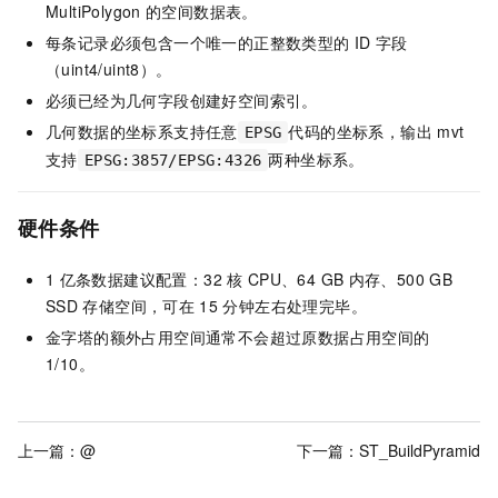
MultiPolygon
的空间数据表。
每条记录必须包含一个唯一的正整数类型的
ID
字段
（uint4/uint8）。
必须已经为几何字段创建好空间索引。
几何数据的坐标系支持任意
代码的坐标系，输出
mvt
EPSG
支持
两种坐标系。
EPSG:3857/EPSG:4326
硬件条件
1
亿条数据建议配置：32
核
CPU、64 GB
内存、500 GB
SSD
存储空间，可在
15
分钟左右处理完毕。
金字塔的额外占用空间通常不会超过原数据占用空间的
1/10。
上一篇：
@
下一篇：
ST_BuildPyramid