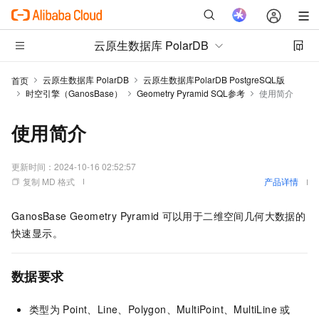
云原生数据库 PolarDB
云原生数据库 PolarDB
云原生数据库PolarDB PostgreSQL版
首页
时空引擎（GanosBase）
Geometry Pyramid SQL参考
使用简介
使用简介
更新时间：
2024-10-16 02:52:57
复制 MD 格式
产品详情
GanosBase
Geometry Pyramid
可以用于二维空间几何大数据的
快速显示。
数据要求
类型为
Point、Line、Polygon、MultiPoint、MultiLine
或