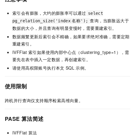
索引会有膨胀，大约的膨胀率可以通过
select
查询，当膨胀远大于
pg_relation_size('index
名称');
数据的大小，并且查询有明显变慢时，需要重建索引。
数据频繁更新后索引会不精确，如果要求绝对准确，需要定期
重建索引。
IVFFlat
索引如果使用内部中心点（clustering_type=1），需
要先在表中插入一定数据，再创建索引。
请使用高权限账号执行本文
SQL
示例。
使用限制
跨机并行查询仅支持顺序检索高维向量。
PASE
算法简述
IVFFlat
算法