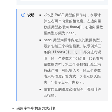
说明
<?>是
PASE
类型的操作符，表示计
算左右两个向量的相似度。左边向量
数据类型必须为
float4[]，右边向量数
据类型必须为
pase。
pase
类型为插件内定义的数据类型，
最多包括三个构造函数。以示例第三
条的
部分进行说
float4[], 0, 1
明：第一个参数为
float4[]，代表右向
量数据类型；第二个参数在此处没有
特殊作用，可以填入
0；第三个参数
表示相似度计算方式，0
表示欧氏距
离，1
表示点积（内积）。
左右向量的维度必须相等，否则计算
会报错。
采用字符串构造方式计算