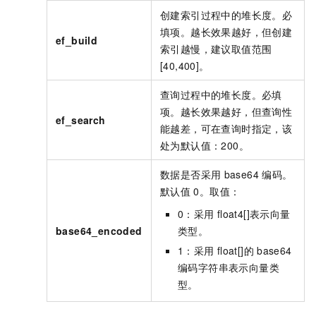
创建索引过程中的堆长度。必
填项。越长效果越好，但创建
ef_build
索引越慢，建议取值范围
[40,400]。
查询过程中的堆长度。必填
项。越长效果越好，但查询性
ef_search
能越差，可在查询时指定，该
处为默认值：200。
数据是否采用
base64
编码。
默认值
0。取值：
0：采用
float4[]表示向量
base64_encoded
类型。
1：采用
float[]的
base64
编码字符串表示向量类
型。