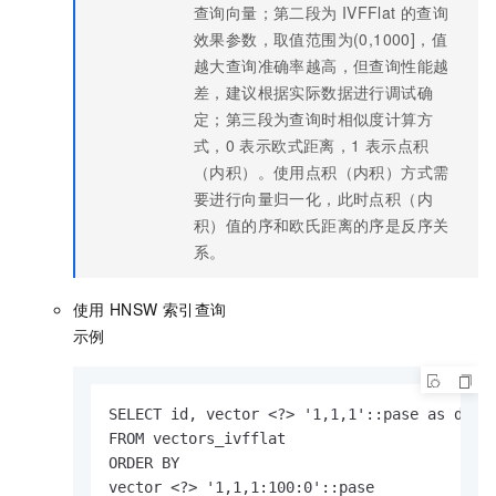
查询向量；第二段为
IVFFlat
的查询
效果参数，取值范围为(0,1000]，值
越大查询准确率越高，但查询性能越
差，建议根据实际数据进行调试确
定；第三段为查询时相似度计算方
式，0
表示欧式距离，1
表示点积
（内积）。使用点积（内积）方式需
要进行向量归一化，此时点积（内
积）值的序和欧氏距离的序是反序关
系。
使用
HNSW
索引查询
示例
SELECT id, vector <?> '1,1,1'::pase as dista
FROM vectors_ivfflat

ORDER BY

vector <?> '1,1,1:100:0'::pase
