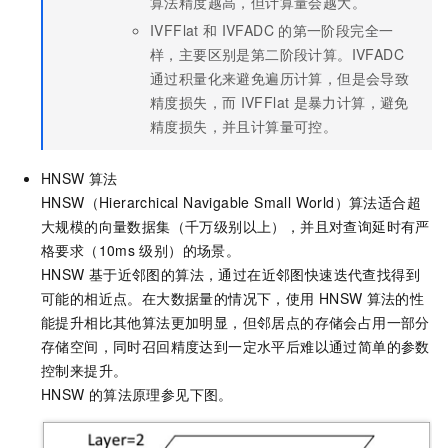
算法精度越高，但计算量会越大。
IVFFlat
和
IVFADC
的第一阶段完全一
样，主要区别是第二阶段计算。IVFADC
通过积量化来避免遍历计算，但是会导致
精度损失，而
IVFFlat
是暴力计算，避免
精度损失，并且计算量可控。
HNSW
算法
HNSW（Hierarchical Navigable Small World）算法适合超
大规模的向量数据集（千万级别以上），并且对查询延时有严
格要求（10ms
级别）的场景。
HNSW
基于近邻图的算法，通过在近邻图快速迭代查找得到
可能的相近点。在大数据量的情况下，使用
HNSW
算法的性
能提升相比其他算法更加明显，但邻居点的存储会占用一部分
存储空间，同时召回精度达到一定水平后难以通过简单的参数
控制来提升。
HNSW
的算法原理参见下图。