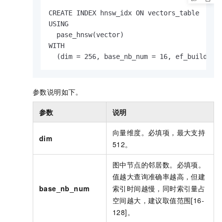
CREATE INDEX hnsw_idx ON vectors_table

USING

  pase_hnsw(vector)

WITH

  (dim = 256, base_nb_num = 16, ef_build = 
参数说明如下。
参数
说明
向量维度。必填项，最大支持
dim
512。
图中节点的邻居数。必填项。
值越大查询准确率越高，但建
base_nb_num
索引时间越慢，同时索引量占
空间越大，建议取值范围[16-
128]。