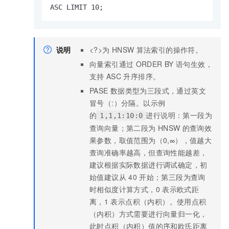
ASC LIMIT 10;
说明
<?>为
HNSW
算法索引的操作符。
向量索引通过
ORDER BY
语句生效，
支持
ASC
升序排序。
PASE
数据类型为三段式，通过英文
冒号（:）分隔。以示例
的
进行说明：第一段为
1,1,1:10:0
查询向量；第二段为
HNSW
的查询效
果参数，取值范围为（0,∞），值越大
查询准确率越高，但查询性能越差，
建议根据实际数据进行调试确定，初
始值建议从
40
开始；第三段为查询
时相似度计算方式，0
表示欧式距
离，1
表示点积（内积）。使用点积
（内积）方式需要进行向量归一化，
此时点积（内积）值的序和欧氏距离