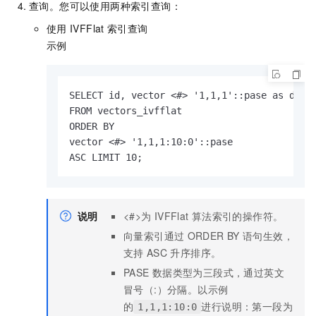
查询。您可以使用两种索引查询：
使用
IVFFlat
索引查询
示例
SELECT id, vector <#> '1,1,1'::pase as dista
FROM vectors_ivfflat

ORDER BY

vector <#> '1,1,1:10:0'::pase

ASC LIMIT 10;
说明
<#>为
IVFFlat
算法索引的操作符。
向量索引通过
ORDER BY
语句生效，
支持
ASC
升序排序。
PASE
数据类型为三段式，通过英文
冒号（:）分隔。以示例
的
进行说明：第一段为
1,1,1:10:0