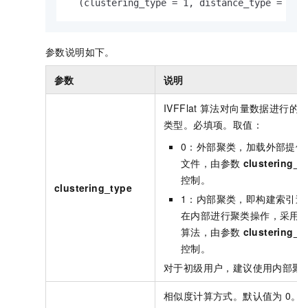
  (clustering_type = 1, distance_type = 0, 
参数说明如下。
参数
说明
IVFFlat
算法对向量数据进行的
类型。必填项。取值：
0：外部聚类，加载外部提供
文件，由参数
clustering_
控制。
clustering_type
1：内部聚类，即构建索引过
在内部进行聚类操作，采用
算法，由参数
clustering_
控制。
对于初级用户，建议使用内部聚
相似度计算方式。默认值为
0。