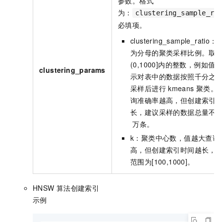
参数。格式
为：
clustering_sample_ra
必填项。
clustering_sample_ratio：
为分母的聚类采样比例。取
(0,1000]内的整数，例如值
clustering_params
示对表中的数据按照千分之
采样后进行
kmeans
聚类。
询准确率越高，但创建索引
长，建议采样的数据总量不
万条。
k：聚类中心数，值越大查询
高，但创建索引时间越长，
范围为[100,1000]。
HNSW
算法创建索引
示例