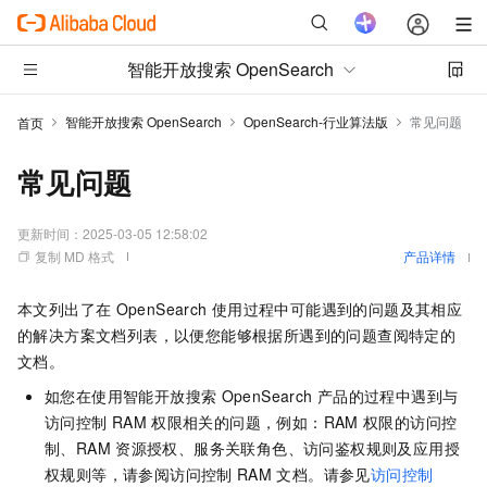
智能开放搜索 OpenSearch
智能开放搜索 OpenSearch
OpenSearch-行业算法版
常见问题
首页
常见问题
更新时间：
2025-03-05 12:58:02
复制 MD 格式
产品详情
本文列出了在
OpenSearch
使用过程中可能遇到的问题及其相应
的解决方案文档列表，以便您能够根据所遇到的问题查阅特定的
文档。
如您在使用智能开放搜索
OpenSearch
产品的过程中遇到与
访问控制
RAM
权限相关的问题，例如：RAM
权限的访问控
制、RAM
资源授权、服务关联角色、访问鉴权规则及应用授
权规则等，请参阅访问控制
RAM
文档。请参见
访问控制