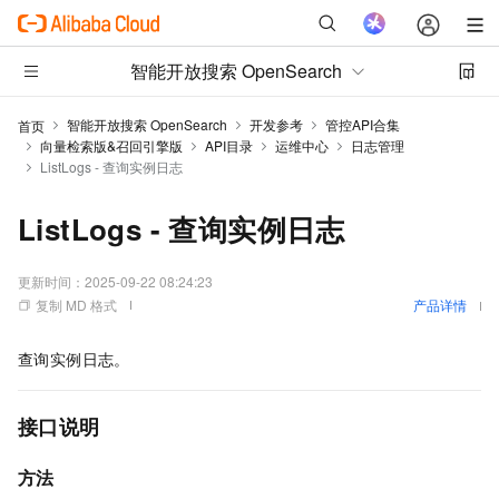
智能开放搜索 OpenSearch
智能开放搜索 OpenSearch
开发参考
管控API合集
首页
向量检索版&召回引擎版
API目录
运维中心
日志管理
ListLogs - 查询实例日志
ListLogs - 查询实例日志
更新时间：
2025-09-22 08:24:23
复制 MD 格式
产品详情
查询实例日志。
接口说明
方法