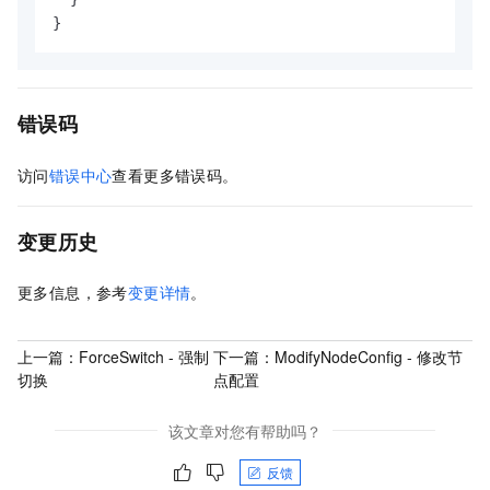
}
错误码
访问
错误中心
查看更多错误码。
变更历史
更多信息，参考
变更详情
。
上一篇：
ForceSwitch - 强制
下一篇：
ModifyNodeConfig - 修改节
切换
点配置
该文章对您有帮助吗？
反馈