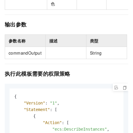
色
输出参数
参数名称
描述
类型
commandOutput
String
执行此模板需要的权限策略
{
"Version"
:
"1"
,
"Statement"
:
[
{
"Action"
:
[
"ecs:DescribeInstances"
,