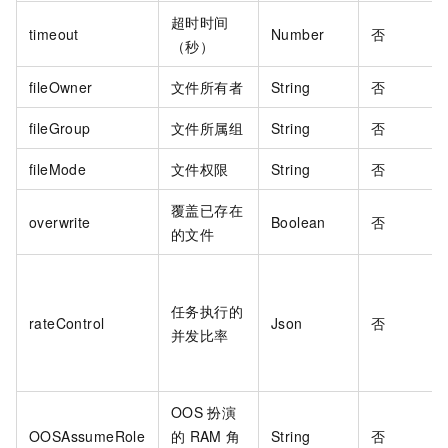
超时时间
timeout
Number
否
（秒）
fileOwner
文件所有者
String
否
fileGroup
文件所属组
String
否
fileMode
文件权限
String
否
覆盖已存在
overwrite
Boolean
否
的文件
任务执行的
rateControl
Json
否
并发比率
OOS
扮演
OOSAssumeRole
的
RAM
角
String
否