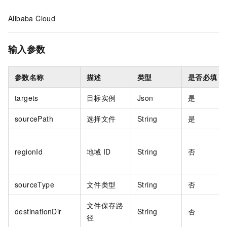
Alibaba Cloud
输入参数
参数名称
描述
类型
是否必填
targets
目标实例
Json
是
sourcePath
选择文件
String
是
regionId
地域
ID
String
否
sourceType
文件类型
String
否
文件保存路
destinationDir
String
否
径