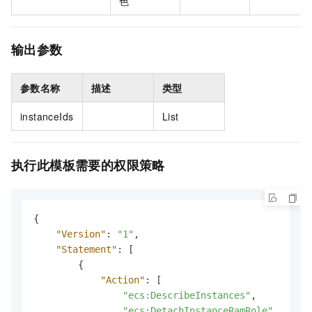
色
输出参数
参数名称
描述
类型
instanceIds
List
执行此模板需要的权限策略
{
"Version"
:
"1"
,
"Statement"
:
[
{
"Action"
:
[
"ecs:DescribeInstances"
,
"ecs:DetachInstanceRamRole"