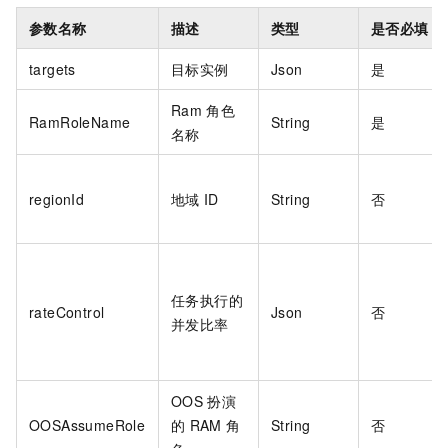
参数名称
描述
类型
是否必填
targets
目标实例
Json
是
Ram
角色
RamRoleName
String
是
名称
regionId
地域
ID
String
否
任务执行的
rateControl
Json
否
并发比率
OOS
扮演
OOSAssumeRole
的
RAM
角
String
否