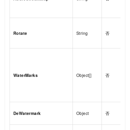
Rotate
String
否
WaterMarks
Object[]
否
DeWatermark
Object
否