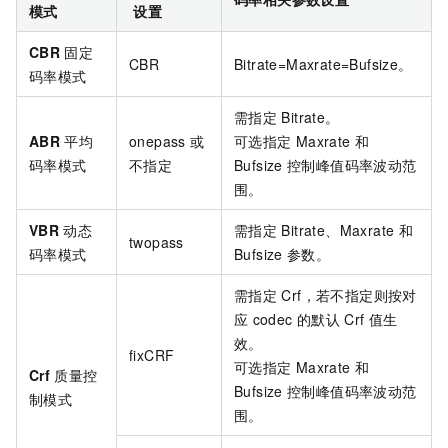
模式
设置
CBR
固定
CBR
Bitrate=Maxrate=Bufsize。
码率模式
需指定
Bitrate。
ABR
平均
onepass
或
可选指定
Maxrate
和
码率模式
不指定
Bufsize
控制峰值码率波动范
围。
VBR
动态
需指定
Bitrate、Maxrate
和
twopass
码率模式
Bufsize
参数。
需指定
Crf，若不指定则按对
应
codec
的默认
Crf
值生
效。
fixCRF
可选指定
Maxrate
和
Crf
质量控
Bufsize
控制峰值码率波动范
制模式
围。