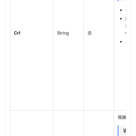
值范围
默认值
23；
Crf
String
否
Code
最佳
0
C
视频质量
说明