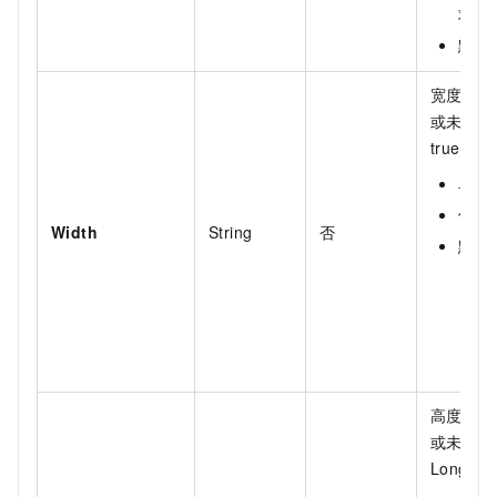
求，
默认值
宽度（或
或未设置
true
时，
单位
值范围
Width
String
否
默认
高度（或
或未设置
LongSho