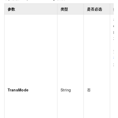
参数
类型
是否必选
描
视
Co
H.
不
置
视
如
TransMode
String
否