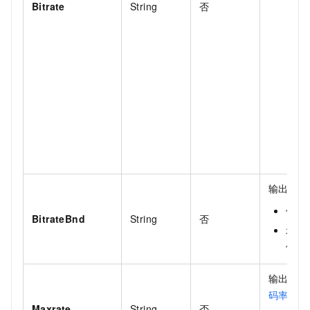
Bitrate
String
否
T
B
A
V
B
输出文件
仅
C
BitrateBnd
String
否
示
例：
输出文件
码率控制
Maxrate
String
否