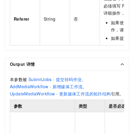
必须填写
Ref
详细操作，请参
Referer
String
否
如果使用工
作，请参见
如果提交单
Output
详情
本参数被
SubmitJobs - 提交转码作业
、
AddMediaWorkflow - 新增媒体工作流
、
UpdateMediaWorkflow - 更新媒体工作流的拓扑结构
引用。
参数
类型
是否必选