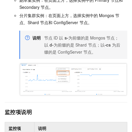
副本集实例：在页面上方，选择实例中的
Primary
节点和
Secondary
节点。
分片集群实例：在页面上方，选择实例中的
Mongos
节
点、Shard
节点和
ConfigServer
节点。
说明
节点
ID
以
s-
为前缀的是
Mongos
节点；
以
d-
为前缀的是
Shard
节点；以
-cs
为后
缀的是
ConfigServer
节点。
监控项说明
监控项
说明