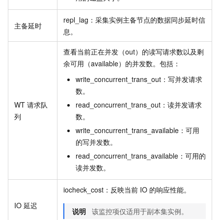
repl_lag：采集实例主备节点的数据同步延时信
主备延时
息。
查看当前正在并发（out）的读写请求数以及剩
余可用（available）的并发数。包括：
write_concurrent_trans_out：写并发请求
数。
WT
请求队
read_concurrent_trans_out：读并发请求
列
数。
write_concurrent_trans_available：可用
的写并发数。
read_concurrent_trans_available：可用的
读并发数。
iocheck_cost：反映当前
IO
的响应性能。
IO
延迟
说明
该监控项仅适用于副本集实例。