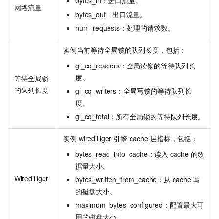
bytes_in：进口流量。
网络流量
bytes_out：出口流量。
num_requests：处理的请求数。
实例当前等待全局锁的队列长度，包括：
gl_cq_readers：全局读锁的等待队列长
度。
等待全局锁
的队列长度
gl_cq_writers：全局写锁的等待队列长
度。
gl_cq_total：所有全局锁的等待队列长度。
实例
wiredTiger
引擎
cache
层指标，包括：
bytes_read_into_cache：读入
cache
的数
据量大小。
WiredTiger
bytes_written_from_cache：从
cache
写
的磁盘大小。
maximum_bytes_configured：配置最大可
用的磁盘大小。