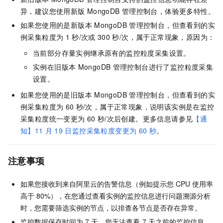
异，建议您使用新版
MongoDB
管理控制台，体验更多特性。
如果您使用的是新版本
MongoDB
管理控制台，但查看到的实
例采集粒度为
1
秒/次或
300
秒/次，属于正常现象，原因为：
当前部分存量实例继承原有的监控粒度采集设置。
实例在旧版本
MongoDB
管理控制台进行了监控粒度采集
设置。
如果您使用的是旧版本
MongoDB
管理控制台，但查看到的实
例采集粒度为
60
秒/次，属于正常现象，说明该实例是在监控
采集粒度统一变更为
60
秒/次后创建。更多信息请参见
【通
知】11
月
19
日监控采集粒度变更为
60
秒
。
注意事项
如果您接收到来自阿里云的告警信息（例如提示您
CPU
使用率
高于
80%），在您通过查看实例的监控信息进行问题溯源分析
时，您需要筛选实例的节点，以排查各节点是否存在异常。
监控数据保存时间为
7
天，您无法查看
7
天之前的监控信息。