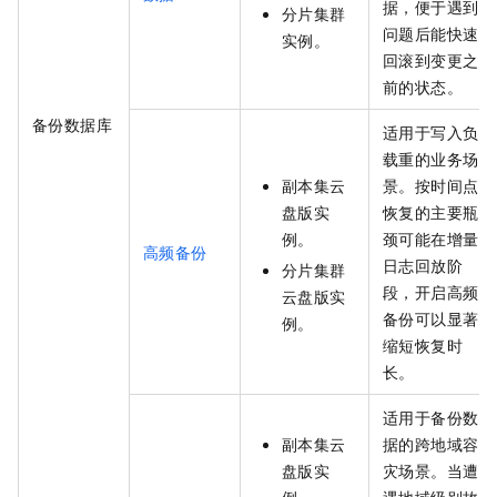
据，便于遇到
分片集群
问题后能快速
实例。
回滚到变更之
前的状态。
备份数据库
适用于写入负
载重的业务场
副本集云
景。按时间点
盘版实
恢复的主要瓶
例。
颈可能在增量
高频备份
日志回放阶
分片集群
段，开启高频
云盘版实
备份可以显著
例。
缩短恢复时
长。
适用于备份数
副本集云
据的跨地域容
盘版实
灾场景。当遭