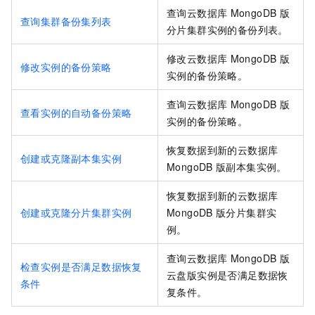
查询云数据库
MongoDB
版
查询集群备份集列表
分片集群实例的备份列表。
修改云数据库
MongoDB
版
修改实例的备份策略
实例的备份策略。
查询云数据库
MongoDB
版
查看实例的自动备份策略
实例的备份策略。
恢复数据到新的云数据库
创建或克隆副本集实例
MongoDB
版副本集实例。
恢复数据到新的云数据库
创建或克隆分片集群实例
MongoDB
版分片集群实
例。
查询云数据库
MongoDB
版
检查实例是否满足数据恢复
云盘版实例是否满足数据恢
条件
复条件。