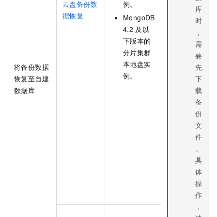
云盘备份数
例。
库
据恢复
MongoDB
时
4.2
及以
，
下版本的
需
分片集群
要
本地盘实
将备份数据
先
例。
恢复至自建
下
数据库
载
备
份
文
件
。
具
体
操
作
，