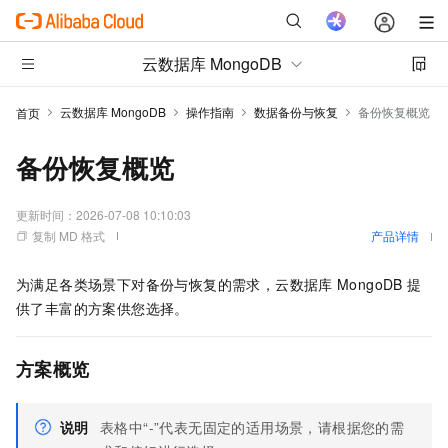
云数据库 MongoDB
云数据库 MongoDB
操作指南
数据备份与恢复
备份恢复概览
首页
备份恢复概览
更新时间：
2026-07-08 10:10:03
复制 MD 格式
产品详情
为满足各类场景下对备份与恢复的需求，云数据库
MongoDB
提
供了丰富的方案供您选择。
方案概览
说明
表格中“-”代表无固定的适用场景，请根据您的需