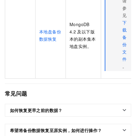
请
参
见
下
MongoDB
载
本地盘备份
4.2
及以下版
备
数据恢复
本的副本集本
份
地盘实例。
文
件
。
常见问题
如何恢复更早之前的数据？
希望将备份数据恢复至原实例，如何进行操作？