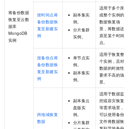
适用于多个库
将备份数据
按时间点将
副本集实
或整个实例的
恢复至云数
备份数据恢
例。
数据恢复场
据库
复至新建实
景，将数据还
分片集群
MongoDB
例
原至某个时间
实例。
实例
点。
适用于恢复整
按备份点将
单节点实
个实例，且对
备份数据恢
例。
数据的时效性
复至新建实
副本集实
要求不高的场
例
例。
景。
适用于数据监
副本集云
控或容灾恢复
盘版实
等需求场景，
跨地域恢复
例。
可以使用备份
数据
文件将数据恢
分片集群
复到异地备份