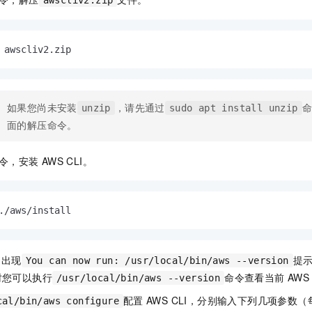
awscliv2.zip
 awscliv2.zip
如果您尚未安装
，请先通过
unzip
sudo apt install unzip
面的解压命令。
令，安装
AWS CLI。
./aws/install
中出现
提
You can now run: /usr/local/bin/aws --version
此时您可以执行
命令查看当前
AWS 
/usr/local/bin/aws --version
配置
AWS CLI，分别输入下列几项参数
cal/bin/aws configure