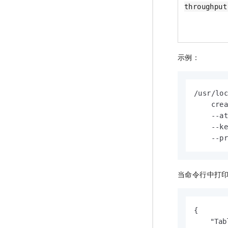
throughput
示例：
/usr/lo
    cre
    --a
    --k
    --p
当命令行中打
{

    "Tab