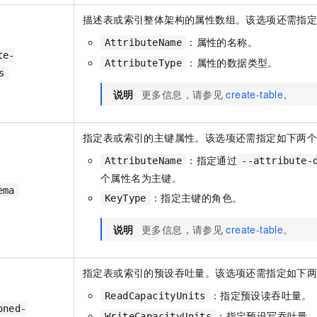
描述表或索引整体架构的属性数组。该选项还需指
：属性的名称。
AttributeName
te-
：属性的数据类型。
AttributeType
s
说明
更多信息，请参见
create-table
。
指定表或索引的主键属性。该选项还需指定如下两
：指定通过
AttributeName
--attribute-
个属性名为主键。
ema
：指定主键的角色。
KeyType
说明
更多信息，请参见
create-table
。
指定表或索引的预设吞吐量。该选项还需指定如下
：指定预设读吞吐量。
ReadCapacityUnits
oned-
：指定预设写吞吐量
WriteCapacityUnits