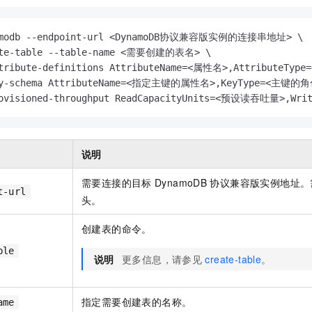
amodb --endpoint-url <DynamoDB协议兼容版实例的连接串地址> \ 

ate-table --table-name <需要创建的表名> \

ttribute-definitions AttributeName=<属性名>,AttributeTy
ey-schema AttributeName=<指定主键的属性名>,KeyType=<主键的角色
rovisioned-throughput ReadCapacityUnits=<预设读吞吐量>,Wr
说明
需要连接的目标
DynamoDB
协议兼容版实例地址。
t-url
头。
创建表的命令。
ble
说明
更多信息，请参见
create-table
。
指定需要创建表的名称。
ame