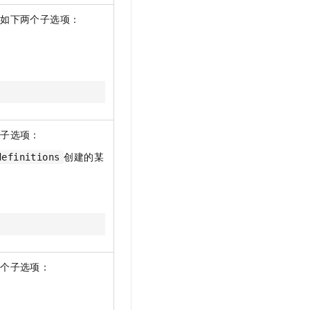
定如下两个子选项：
个子选项：
创建的某
definitions
两个子选项：
。