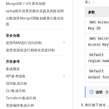
车）：
MongoDB 7.0可查询加密
oplog相关设置的最佳实践及风险说明
参数
云数据库MongoDB版创建索引最佳实
AWS Acces
践
Key ID
安全合规
AWS Secre
使用RAM进行访问控制
Access Key
使用资源组进行精细化资源控制
Default
开发参考
region nam
集成概览
Default
API参考指南
output for
SDK集成示例
CLI集成示例
说明
更
Terraform集成示例
执行如下命令
资源编排集成示例