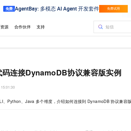
码连接DynamoDB协议兼容版实例
 15:01:30
LI、Python、Java
多个维度，介绍如何连接到
DynamoDB
协议兼容