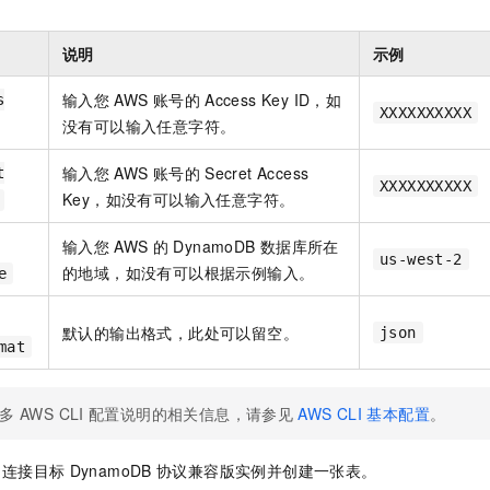
说明
示例
输入您
AWS
账号的
Access Key ID，如
s
XXXXXXXXXX
没有可以输入任意字符。
输入您
AWS
账号的
Secret Access
t
XXXXXXXXXX
Key，如没有可以输入任意字符。
输入您
AWS
的
DynamoDB
数据库所在
us-west-2
的地域，如没有可以根据示例输入。
e
默认的输出格式，此处可以留空。
json
mat
多
AWS CLI
配置说明的相关信息，请参见
AWS CLI
基本配置
。
，连接目标
DynamoDB
协议兼容版实例并创建一张表。