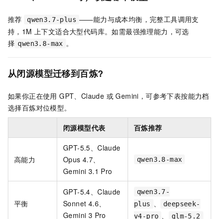
推荐
——能力与成本均衡，完整工具调用支
qwen3.7-plus
持，1M 上下文适合大型代码库。如需最强推理能力，可选
择
。
qwen3.8-max
从闭源模型迁移到百炼?
如果你正在使用 GPT、Claude 或 Gemini，可参考下表按能力档
选择百炼对位模型。
闭源模型代表
百炼推荐
GPT-5.5、Claude
高能力
Opus 4.7、
qwen3.8-max
Gemini 3.1 Pro
GPT-5.4、Claude
qwen3.7-
平衡
Sonnet 4.6、
、
plus
deepseek-
Gemini 3 Pro
、
v4-pro
glm-5.2