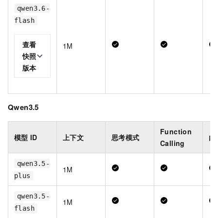
qwen3.6-
flash
查看
1M
快照
版本
Qwen3.5
Function
模型
ID
上下文
思考模式
内
Calling
qwen3.5-
1M
plus
qwen3.5-
1M
flash