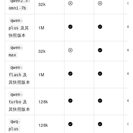
qwen2.5-
32k
omni-7b
qwen-
及其
1M
plus
快照版本
qwen-
32k
max
qwen-
及
1M
flash
其快照版本
qwen-
及
128k
turbo
其快照版本
qwq-
128k
plus