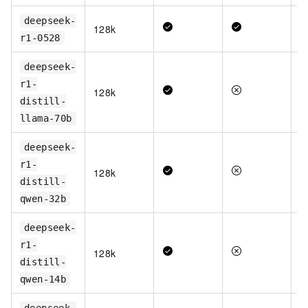
deepseek-
128k
r1-0528
deepseek-
r1-
128k
distill-
llama-70b
deepseek-
r1-
128k
distill-
qwen-32b
deepseek-
r1-
128k
distill-
qwen-14b