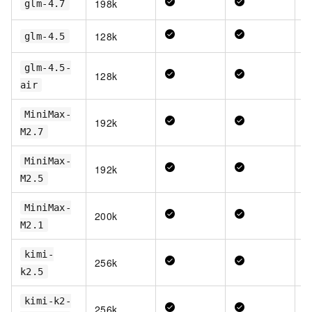
198k
glm-4.7
128k
glm-4.5
glm-4.5-
128k
air
MiniMax-
192k
M2.7
MiniMax-
192k
M2.5
MiniMax-
200k
M2.1
kimi-
256k
k2.5
kimi-k2-
256k