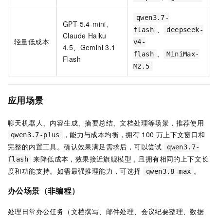
qwen3.7-
GPT-5.4-mini、
、
flash
deepseek-
Claude Haiku
轻量低成本
v4-
4.5、Gemini 3.1
、
flash
MiniMax-
Flash
M2.5
应用场景
聊天机器人、内容生成、摘要总结、文档处理等场景，推荐使用
，能力与成本均衡，拥有
100
万上下文窗口和
qwen3.7-plus
完整的内置工具。确认效果满足需求后，可以尝试
qwen3.7-
来降低成本，效果接近旗舰模型，且拥有相同的上下文长
flash
度和功能支持。如需最强推理能力，可选择
。
qwen3.8-max
办公场景（非编程）
处理日常办公任务（文档撰写、邮件处理、会议纪要整理、数据