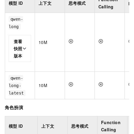
模型
ID
上下文
思考模式
内
Calling
qwen-
long
查看
10M
快照
版本
qwen-
10M
long-
latest
角色扮演
Function
模型
ID
上下文
思考模式
Calling