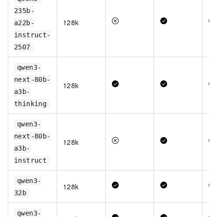
235b-
128k
a22b-
instruct-
2507
qwen3-
next-80b-
128k
a3b-
thinking
qwen3-
next-80b-
128k
a3b-
instruct
qwen3-
128k
32b
qwen3-