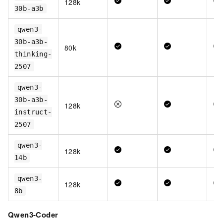
128k
30b-a3b
qwen3-
30b-a3b-
80k
thinking-
2507
qwen3-
30b-a3b-
128k
instruct-
2507
qwen3-
128k
14b
qwen3-
128k
8b
Qwen3-Coder