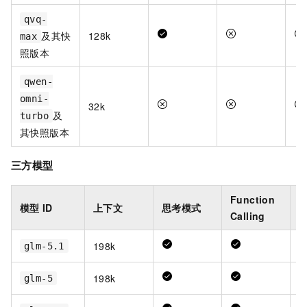
qvq-
及其快
128k
max
照版本
qwen-
omni-
32k
及
turbo
其快照版本
三方模型
Function
模型
ID
上下文
思考模式
Calling
198k
glm-5.1
198k
glm-5