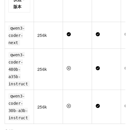
版本
qwen3-
256k
coder-
next
qwen3-
coder-
256k
480b-
a35b-
instruct
qwen3-
coder-
256k
30b-a3b-
instruct