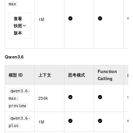
max
查看
1M
快照
版本
Qwen3.6
Function
模型
ID
上下文
思考模式
内
Calling
qwen3.6-
256k
max-
preview
qwen3.6-
1M
plus