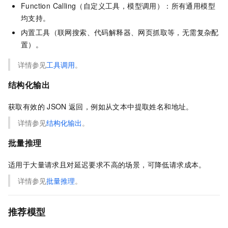
Function Calling（自定义工具，模型调用）：所有通用模型
均支持。
内置工具（联网搜索、代码解释器、网页抓取等，无需复杂配
置）。
详情参见
工具调用
。
结构化输出
获取有效的
JSON
返回，例如从文本中提取姓名和地址。
详情参见
结构化输出
。
批量推理
适用于大量请求且对延迟要求不高的场景，可降低请求成本。
详情参见
批量推理
。
推荐模型