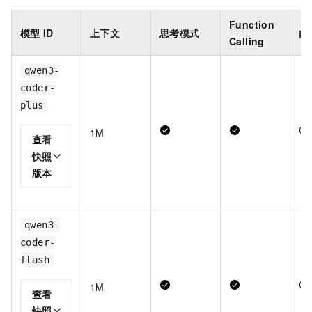
Function
模型
ID
上下文
思考模式
内
Calling
qwen3-
coder-
plus
1M
查看
快照
版本
qwen3-
coder-
flash
1M
查看
快照