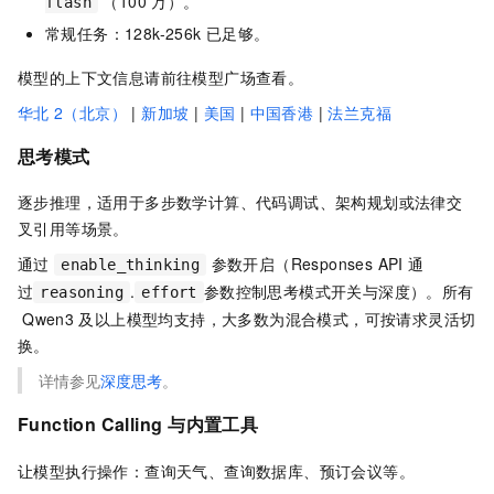
（100
万）。
flash
常规任务：128k-256k
已足够。
模型的上下文信息请前往模型广场查看。
华北
2（北京）
|
新加坡
|
美国
|
中国香港
|
法兰克福
思考模式
逐步推理，适用于多步数学计算、代码调试、架构规划或法律交
叉引用等场景。
通过
参数开启（Responses API 通
enable_thinking
过
.
参数控制思考模式开关与深度）。所有
reasoning
effort
Qwen3
及以上模型均支持，大多数为混合模式，可按请求灵活切
换。
详情参见
深度思考
。
Function Calling
与内置工具
让模型执行操作：查询天气、查询数据库、预订会议等。