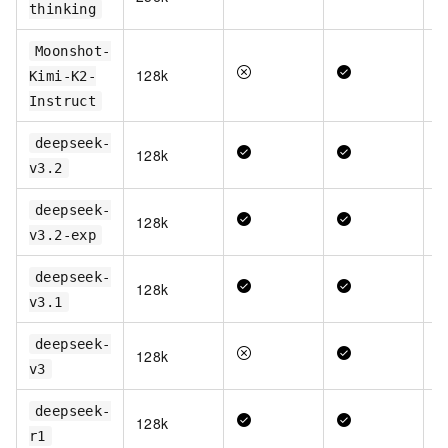
thinking
Moonshot-
128k
Kimi-K2-
Instruct
deepseek-
128k
v3.2
deepseek-
128k
v3.2-exp
deepseek-
128k
v3.1
deepseek-
128k
v3
deepseek-
128k
r1