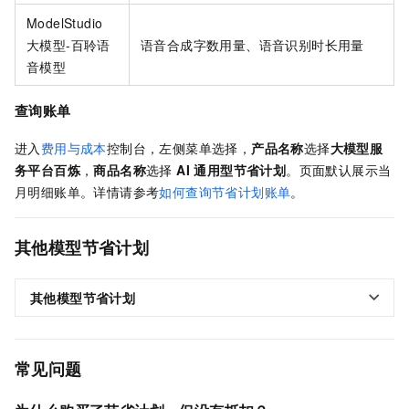
ModelStudio
大模型-百聆语
语音合成字数用量、语音识别时长用量
音模型
查询账单
进入
费用与成本
控制台，左侧菜单选择
，
产品名称
选择
大模型服
务平台百炼
，
商品名称
选择
AI 通用型节省计划
。页面默认展示当
月明细账单。详情请参考
如何查询节省计划账单
。
其他模型节省计划
其他模型节省计划
常见问题