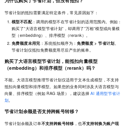
为什么购买了节省计划，但没有抵扣？
节省计划的抵扣需要满足特定条件，常见原因如下：
模型不匹配
：调用的模型不在节省计划的适用范围内。例如：
购买了”大语言模型节省计划”，却调用了”万相”模型或向量模
型（embedding）、排序模型（rerank）。
免费额度未用完
：系统抵扣顺序为：
免费额度 > 节省计划
。
节省计划仅抵扣免费额度用尽后产生的账单。
购买了大语言模型节省计划，能抵扣向量模型
（embedding）和排序模型（rerank）吗？
不能。大语言模型推理节省计划仅适用于文本生成模型，不支持
抵扣向量模型和排序模型。如果您的业务同时涉及大语言模型与
向量、排序模型（例如 RAG 场景），建议选择
AI 通用型节省计
划
。
节省计划余额是否支持跨账号转移？
节省计划余额及订单
不支持跨账号转移
，也
不支持转换为账户现