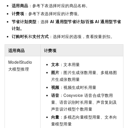
适用商品
：参考下表选择对应的商品名称。
计费项
：参考下表选择对应的计费项。
节省计划类型
：选择
AI 通用型节省计划/百炼
AI
通用型节省
计划。
订购时长
和
支付方式
：选择对应的选项，查看按量折扣。
适用商品
计费项
ModelStudio
文本
：文本用量
大模型推理
图片
：图片生成张数用量、多规格图
片生成张数用量
视频
：视频生成时长用量
语音
：Cosyvoice
语音合成字数用
量、语音识别时长用量、声音复刻及
声音设计模型个数用量
向量
：多模态向量模型用量、文本向
量模型用量