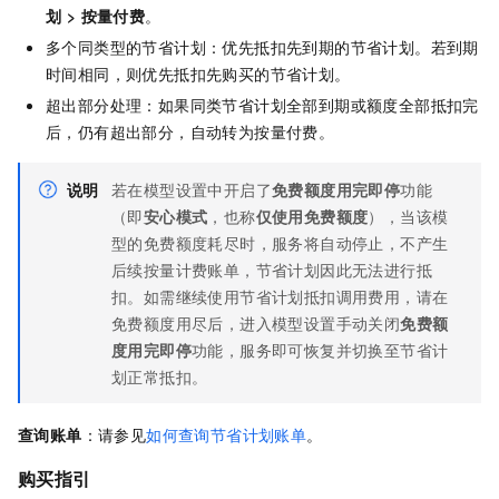
划 > 按量付费
。
多个同类型的节省计划：优先抵扣先到期的节省计划。若到期
时间相同，则优先抵扣先购买的节省计划。
超出部分处理：如果同类节省计划全部到期或额度全部抵扣完
后，仍有超出部分，自动转为按量付费。
说明
若在模型设置中开启了
免费额度用完即停
功能
（即
安心模式
，也称
仅使用免费额度
），当该模
型的免费额度耗尽时，服务将自动停止，不产生
后续按量计费账单，节省计划因此无法进行抵
扣。如需继续使用节省计划抵扣调用费用，请在
免费额度用尽后，进入模型设置手动关闭
免费额
度用完即停
功能，服务即可恢复并切换至节省计
划正常抵扣。
查询账单
：请参见
如何查询节省计划账单
。
购买指引