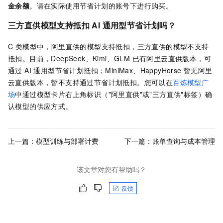
金余额
。请在实际使用节省计划的账号下进行购买。
三方直供模型支持抵扣 AI 通用型节省计划吗？
C 类模型中，阿里直供的模型支持抵扣，三方直供的模型不支持
抵扣。目前，DeepSeek、Kimi、GLM 已有阿里云直供版本，可
通过 AI 通用型节省计划抵扣；MiniMax、HappyHorse 暂无阿里
云直供版本，暂不支持通过节省计划抵扣。您可以在
百炼模型广
场
中通过模型卡片右上角标识（"阿里直供"或"三方直供"标签）确
认模型的供应方式。
上一篇：
模型训练与部署计费
下一篇：
账单查询与成本管理
该文章对您有帮助吗？
反馈