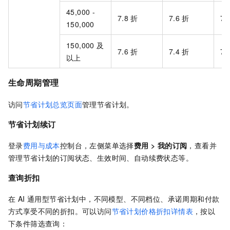
45,000 -
7.8
折
7.6
折
7.
150,000
150,000 及
7.6
折
7.4
折
7.
以上
生命周期管理
访问
节省计划总览页面
管理节省计划。
节省计划续订
登录
费用与成本
控制台，左侧菜单选择
费用
>
我的订阅
，查看并
管理节省计划的订阅状态、生效时间、自动续费状态等。
查询折扣
在 AI 通用型节省计划中，不同模型、不同档位、承诺周期和付款
方式享受不同的折扣。可以访问
节省计划价格折扣详情表
，按以
下条件筛选查询：