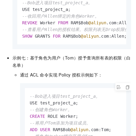
--Bob进入项目test_project_a。
--收回用户Allen绑定的角色Worker。
REVOKE
 Worker 
FROM
 RAM$Bob
@aliyun
--查看用户Allen的授权结果。权限列表无Drop权限信息
SHOW
 GRANTS 
FOR
 RAM$Bob
@aliyun
.com:Allen;
示例七：基于角色为用户（Tom）授予查询所有表的权限（白
名单）
通过
ACL
命令实现
Policy
授权示例如下：
--Bob进入项目test_project_a。
--创建角色Worker。
CREATE
--将用户Tom添加为项目成员。
ADD
USER
 RAM$Bob
@aliyun