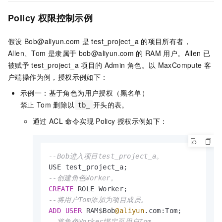
Policy
权限控制示例
假设
Bob@aliyun.com
是
test_project_a
的项目所有者，
Allen、Tom
是隶属于
bob@aliyun.com
的
RAM
用户。Allen
已
被赋予
test_project_a
项目的
Admin
角色。以
MaxCompute
客
户端操作为例，授权示例如下：
示例一：基于角色为用户授权（黑名单）
禁止
Tom
删除以
开头的表。
tb_
通过
ACL
命令实现
Policy
授权示例如下：
--Bob进入项目test_project_a。
--创建角色Worker。
CREATE
--将用户Tom添加为项目成员。
ADD
USER
 RAM$Bob
@aliyun
--将角色Worker绑定至用户Tom。