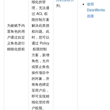
细化的管
使用
列。
理，无法通
DataWorks
过
ACL
权
连接
限控制方案
为被赋予内
解决此类授
置角色的用
权问题。此
户通过自定
时，您可以
义角色进行
通过
Policy
精细化授权
权限控制
方案，新增
角色，允许
或禁止角色
操作项目中
的对象，并
将角色绑定
至用户后，
即可实现精
细化管控用
户权限。