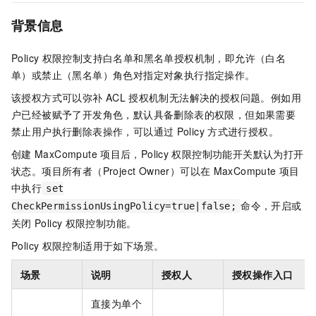
背景信息
Policy
权限控制支持白名单和黑名单授权机制，即允许（白名
单）或禁止（黑名单）角色对指定对象执行指定操作。
该授权方式可以弥补
ACL
授权机制无法解决的授权问题。例如用
户已经被赋予了开发角色，默认具备删除表的权限，但如果需要
禁止用户执行删除表操作，可以通过
Policy
方式进行授权。
创建
MaxCompute
项目后，Policy
权限控制功能开关默认为打开
状态。项目所有者（Project Owner）可以在
MaxCompute
项目
中执行
set
命令，开启或
CheckPermissionUsingPolicy=true|false;
关闭
Policy
权限控制功能。
Policy
权限控制适用于如下场景。
场景
说明
授权人
授权操作入口
直接为单个