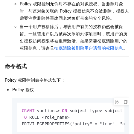
Policy 权限控制允许对不存在的对象授权。当删除对象
时，与该对象关联的 Policy 授权信息不会被删除，授权人
需要注意删除并重建同名对象所带来的安全风险。
当一个用户被移除后，与该用户有关的授权仍然会被保
留。一旦该用户以后被再次添加到该项目时，该用户的历
史授权访问权限将被重新激活。如果需要彻底清除用户的
权限信息，请参见
彻底清除被删除用户遗留的权限信息
。
命令格式
Policy
权限控制命令格式如下：
Policy
授权
GRANT
<
actions
>
ON
<
object_type
>
<
object_nam
TO
 ROLE 
<
role_name
>
PRIVILEGEPROPERTIES("policy" 
=
 "true", "allo