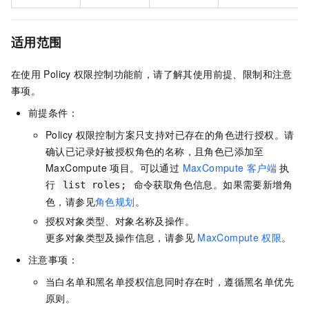
适用范围
在使用
Policy
权限控制功能前，请了解其使用前提、限制和注意
事项。
前提条件：
Policy
权限控制方案只支持对已存在的角色进行授权。请
确认已记录好被授权角色的名称，且角色已添加至
MaxCompute 项目。可以通过
MaxCompute
客户端
执
行
命令获取角色信息。如果需要新增角
list roles;
色，请参见
角色规划
。
授权对象类型、对象名称及操作。
更多对象类型及操作信息，请参见
MaxCompute
权限
。
注意事项：
当白名单和黑名单授权信息同时存在时，遵循黑名单优先
原则。