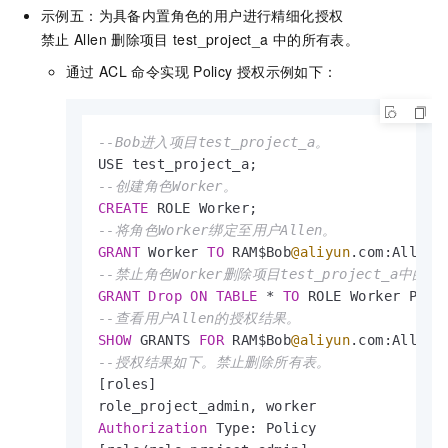
示例五：为具备内置角色的用户进行精细化授权
禁止
Allen
删除项目
test_project_a
中的所有表。
通过
ACL
命令实现
Policy
授权示例如下：
--Bob进入项目test_project_a。
--创建角色Worker。
CREATE
--将角色Worker绑定至用户Allen。
GRANT
 Worker 
TO
 RAM$Bob
@aliyun
--禁止角色Worker删除项目test_project_a中的
GRANT
Drop
ON
TABLE
*
TO
 ROLE Worker PRIV
--查看用户Allen的授权结果。
SHOW
 GRANTS 
FOR
 RAM$Bob
@aliyun
--授权结果如下。禁止删除所有表。
[roles]

Authorization
 Type: Policy
