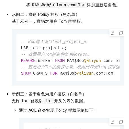
将
添加至新建角色。
RAM$Bob@aliyun.com:Tom
示例二：撤销
Policy
授权（黑名单）
基于示例一，撤销对用户
Tom
的授权。
-- Bob进入项目test_project_a。
-- 收回用户Tom绑定的角色Worker。
REVOKE
 Worker 
FROM
 RAM$Bob
@aliyun
-- 查看用户Tom的授权结果。权限列表无Drop权限信息。
SHOW
 GRANTS 
FOR
 RAM$Bob
@aliyun
.com:Tom;
示例三：基于角色为用户授权（白名单）
允许
Tom
修改以
开头的表的数据。
tb_
通过
ACL
命令实现
Policy
授权示例如下：