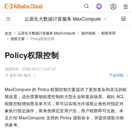
云原生大数据计算服务 MaxCompute
云原生大数据计算服务 MaxCompute
操作指南
权限管理
首页
授权方案
Policy权限控制
Policy权限控制
更新时间：
2026-05-27 13:37:47
复制 MD 格式
产品详情
MaxCompute
的
Policy
权限控制方案提供了更加复杂和灵活的权
限设置，适合需要细粒度控制的大型企业和复杂场景。相比
ACL
权限控制增加黑名单方式，即可以实现允许或禁止角色对指定对
象执行指定操作，将角色绑定至用户后，用户权限即可生效。本
文介绍
MaxCompute
支持的
Policy
授权命令，并提供授权示例
供参考。