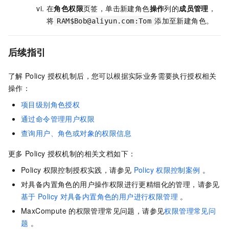
在
角色权限
页签，单击新建角色
操作
列的
成员管理
，
将
添加至新建角色。
RAM$Bob@aliyun.com:Tom
后续指引
了解
Policy
授权机制后，您可以根据实际业务需要执行授权相关
操作：
项目级别角色授权
通过命令管理用户权限
查询用户、角色或对象的权限信息
更多
Policy
授权机制的相关文档如下：
Policy
权限控制授权实践，请参见
Policy
权限控制案例
。
对具备内置角色的用户操作权限进行更精细化的管理，请参见
基于
Policy
对具备内置角色的用户进行权限管理
。
MaxCompute
的权限管理常见问题，请参见
权限管理常见问
题
。