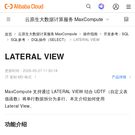
云原生大数据计算服务 MaxCompute
云原生大数据计算服务 MaxCompute
操作指南
开发参考：SQL
首页
SQL参考
DQL操作（SELECT）
LATERAL VIEW
LATERAL VIEW
更新时间：
2026-05-27 11:30:18
复制 MD 格式
产品详情
MaxCompute
支持通过
LATERAL VIEW
结合
UDTF（自定义表
值函数）将单行数据拆分为多行。本文介绍如何使用
Lateral View。
功能介绍