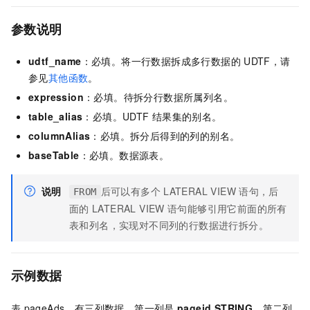
参数说明
udtf_name
：必填。将一行数据拆成多行数据的
UDTF，请
参见
其他函数
。
expression
：必填。待拆分行数据所属列名。
table_alias
：必填。UDTF
结果集的别名。
columnAlias
：必填。拆分后得到的列的别名。
baseTable
：必填。数据源表。
说明
后可以有多个
LATERAL VIEW
语句，后
FROM
面的
LATERAL VIEW
语句能够引用它前面的所有
表和列名，实现对不同列的行数据进行拆分。
示例数据
表
pageAds，有三列数据，第一列是
pageid STRING
，第二列