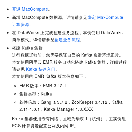
开通
MaxCompute
。
新增
MaxCompute
数据源。详情请参见
绑定
MaxCompute
计算资源
。
在
DataWorks
上完成创建业务流程，本例使用
DataWorks
简单模式。详情请参见
创建业务流程
。
搭建
Kafka
集群
进行数据迁移前，您需要保证自己的
Kafka
集群环境正常。
本文使用阿里云
EMR
服务自动化搭建
Kafka
集群，详细过程
请参见
Kafka
快速入门
。
本文使用的
EMR Kafka
版本信息如下：
EMR
版本：EMR-3.12.1
集群类型：Kafka
软件信息：Ganglia 3.7.2，ZooKeeper 3.4.12，Kafka
2.11-1.0.1，Kafka-Manager 1.3.X.XX
Kafka
集群使用专有网络，区域为华东
1（杭州），主实例组
ECS
计算资源配置公网及内网
IP。