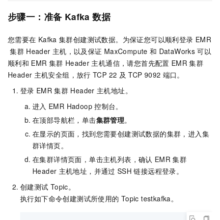
步骤一：准备
Kafka
数据
您需要在
Kafka
集群创建测试数据。为保证您可以顺利登录
EMR
集群
Header
主机，以及保证
MaxCompute
和
DataWorks
可以
顺利和
EMR
集群
Header
主机通信，请您首先配置
EMR
集群
Header
主机安全组，放行
TCP 22
及
TCP 9092
端口。
登录
EMR
集群
Header
主机地址。
进入
EMR Hadoop
控制台。
在顶部导航栏，单击
集群管理
。
在显示的页面，找到您需要创建测试数据的集群，进入集
群详情页。
在集群详情页面，单击主机列表，确认
EMR
集群
Header
主机地址，并通过
SSH
链接远程登录。
创建测试
Topic。
执行如下命令创建测试所使用的
Topic testkafka。