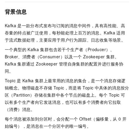
背景信息
Kafka
是一款分布式发布与订阅的消息中间件，具有高性能、高
吞量的特点被广泛使用，每秒能处理上百万的消息。Kafka
适用
于流式数据处理，主要应用于用户行为跟踪、日志收集等场景。
一个典型的
Kafka
集群包含若干个生产者（Producer）、
Broker、消费者（Consumer）以及一个
Zookeeper
集群。
Kafka
集群通过
Zookeeper
管理自身集群的配置并进行服务协
同。
Topic
是
Kafka
集群上最常用的消息的集合，是一个消息存储逻
辑概念。物理磁盘不存储
Topic，而是将
Topic
中具体的消息按分
区（Partition）存储在集群中各个节点的磁盘上。每个
Topic
可
以有多个生产者向它发送消息，也可以有多个消费者向它拉取
（消费）消息。
每个消息被添加到分区时，会分配一个
Offset（偏移量，从
0
开
始编号），是消息在一个分区中的唯一编号。