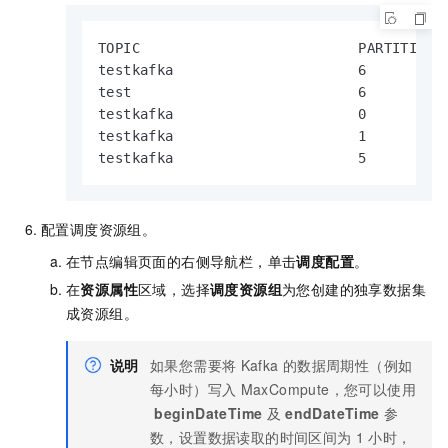
TOPIC                          PARTITION 
testkafka                      6         
test                           6         
testkafka                      0         
testkafka                      1         
testkafka                      5         
配置调度资源组。
在节点编辑页面的右侧导航栏，单击
调度配置
。
在
资源属性
区域，选择
调度资源组
为您创建的独享数据集
成资源组。
说明
如果您需要将
Kafka
的数据周期性（例如
每小时）写入
MaxCompute，您可以使用
beginDateTime
及
endDateTime
参
数，设置数据读取的时间区间为
1
小时，