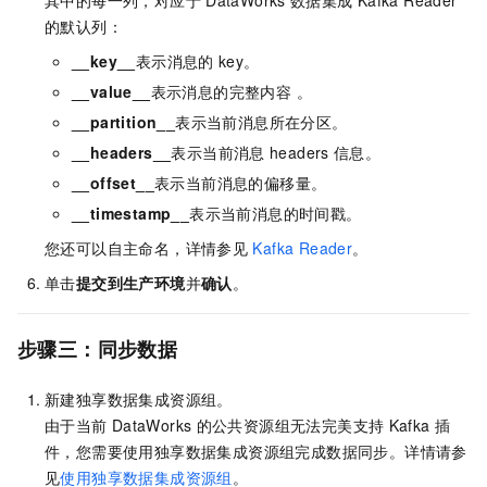
的默认列：
__key__
表示消息的
key。
__value__
表示消息的完整内容 。
__partition__
表示当前消息所在分区。
__headers__
表示当前消息
headers
信息。
__offset__
表示当前消息的偏移量。
__timestamp__
表示当前消息的时间戳。
您还可以自主命名，详情参见
Kafka Reader
。
单击
提交到生产环境
并
确认
。
步骤三：同步数据
新建独享数据集成资源组。
由于当前
DataWorks
的公共资源组无法完美支持
Kafka
插
件，您需要使用独享数据集成资源组完成数据同步。详情请参
见
使用独享数据集成资源组
。