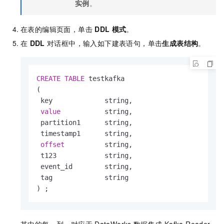
实例
。
在表的编辑页面，单击
DDL
模式
。
在
DDL
对话框中，输入如下建表语句，单击
生成表结构
。
CREATE
TABLE
 testkafka 

(

 key             string,

value
           string,

 partition1      string,

 timestamp1      string,

offset
          string,

 t123            string,

 event_id        string,

 tag             string

) ;
其中的每一列，对应于
DataWorks
数据集成
Kafka Reader