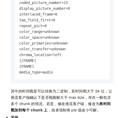
coded_picture_number=23

display_picture_number=0

interlaced_frame=0

top_field_first=0

repeat_pict=0

color_range=unknown

color_space=unknown

color_primaries=unknown

color_transfer=unknown

chroma_location=left

[/FRAME]

[FRAME]

media_type=audio
其中的时间戳是可以转换为二进制，若时间戳大于
24
位，让
推流客户端确认下是否视频帧大于
max size，存在一帧包含
多个
chunk
的情况。若是，修改推流客户端，修改为
将时间
戳加到每个
chunk
上
，或者强制将
pts
值改小可解。
其他