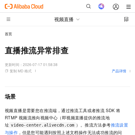
视频直播
首页
直播推流异常排查
更新时间：
2026-07-17 01:58:38
复制 MD 格式
产品详情
场景
视频直播是需要您在推流端，通过推流工具或者推流
SDK
将
RTMP
视频流推向视频中心（即视频直播提供的推流地
址
）。推流方法参考
推流设置
video-center.alivecdn.com
与操作
，但是您可能遇到按照上述文档操作无法成功推流的问