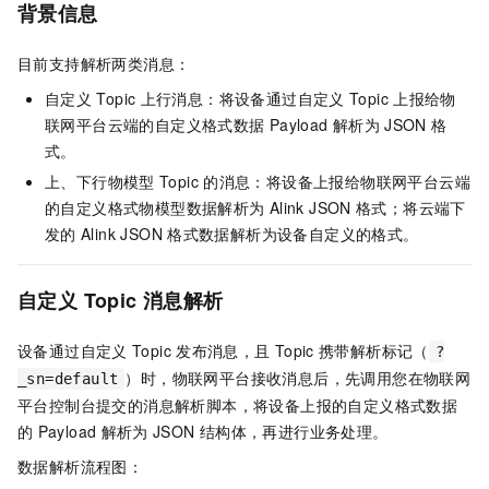
背景信息
目前支持解析两类消息：
自定义
Topic
上行消息：将设备通过自定义
Topic
上报给物
联网平台云端的自定义格式数据
Payload
解析为
JSON
格
式。
上、下行物模型
Topic
的消息：将设备上报给物联网平台云端
的自定义格式物模型数据解析为
Alink JSON
格式；将云端下
发的
Alink JSON
格式数据解析为设备自定义的格式。
自定义
Topic
消息解析
设备通过自定义
Topic
发布消息，且
Topic
携带解析标记（
?
）时，物联网平台接收消息后，先调用您在物联网
_sn=default
平台控制台提交的消息解析脚本，将设备上报的自定义格式数据
的
Payload
解析为
JSON
结构体，再进行业务处理。
数据解析流程图：