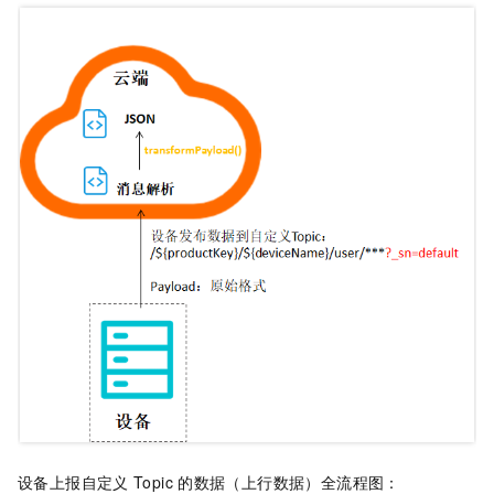
设备上报自定义
Topic
的数据（上行数据）全流程图：