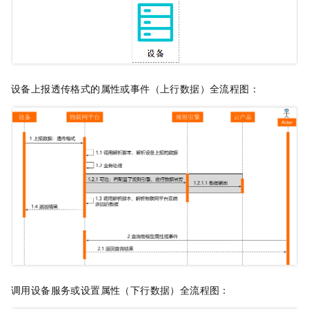
设备上报透传格式的属性或事件（上行数据）全流程图：
调用设备服务或设置属性（下行数据）全流程图：