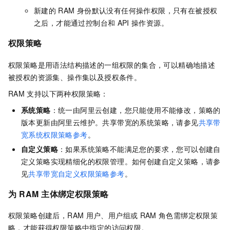
新建的
RAM
身份默认没有任何操作权限，只有在被授权
之后，才能通过控制台和
API
操作资源。
权限策略
权限策略是用语法结构描述的一组权限的集合，可以精确地描述
被授权的资源集、操作集以及授权条件。
RAM
支持以下两种权限策略：
系统策略
：统一由阿里云创建，您只能使用不能修改，策略的
版本更新由阿里云维护。
共享带宽
的系统策略，请参见
共享带
宽系统权限策略参考
。
自定义策略
：如果系统策略不能满足您的要求，您可以创建自
定义策略实现精细化的权限管理。如何创建自定义策略，请参
见
共享带宽自定义权限策略参考
。
为
RAM
主体绑定权限策略
权限策略创建后，RAM
用户、用户组或
RAM
角色需绑定权限策
略，才能获得权限策略中指定的访问权限。