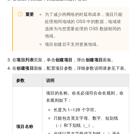
重要
为了减少跨网络的时延和成本，项目只能
处理相同地域的
OSS
中的数据，地域请
选择为与您需要处理的
OSS
数据相同的
地域。
项目创建后不支持更换地域。
在
项目列表
页面，单击
创建项目
，弹出
创建项目
面板。
在
创建项目
面板，配置项目参数，详细参数说明请参见下表。
参数
说明
项目的名称。命名必须符合命名规则，命
名规则如下：
长度为
1~128
个字符。
只能包含英文字母、数字、短划线
（-）和下划线（_）。
项目名称
必须以英文字母或下划线（_）开头。