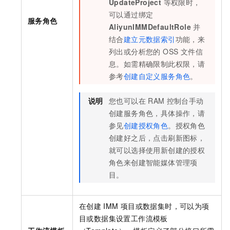
UpdateProject
等权限时，
可以通过绑定
服务角色
AliyunIMMDefaultRole
并
结合
建立元数据索引
功能，来
列出或分析您的 OSS 文件信
息。如需精确限制此权限，请
参考
创建自定义服务角色
。
说明
您也可以在
RAM
控制台手动
创建服务角色，具体操作，请
参见
创建授权角色
。授权角色
创建好之后，点击刷新图标，
就可以选择使用新创建的授权
角色来创建智能媒体管理项
目。
在创建
IMM
项目或数据集时，可以为项
目或数据集设置工作流模板