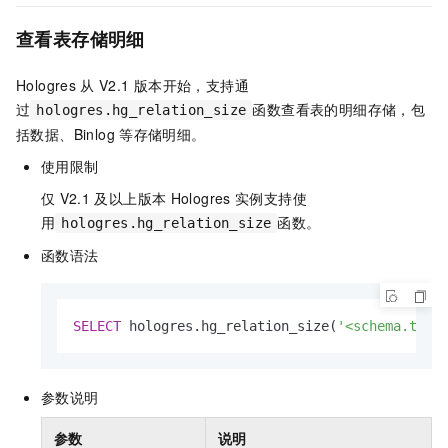
查看表存储明细
Hologres
从
V2.1
版本开始，支持通
过
函数查看表的明细存储，包
hologres.hg_relation_size
括数据、Binlog
等存储明细。
使用限制
仅
V2.1
及以上版本
Hologres
实例支持使
用
函数。
hologres.hg_relation_size
函数语法
SELECT
 hologres.hg_relation_size(
'<schema.tabl
参数说明
参数
说明