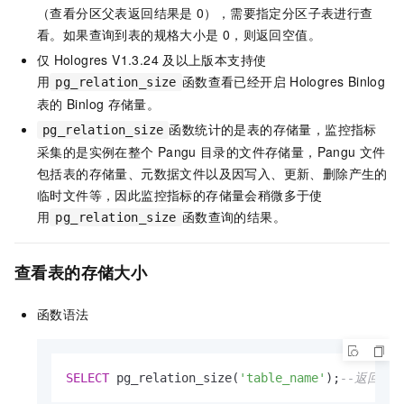
（查看分区父表返回结果是
0），需要指定分区子表进行查
看。如果查询到表的规格大小是
0，则返回空值。
仅
Hologres V1.3.24
及以上版本支持使
用
函数查看已经开启
Hologres Binlog
pg_relation_size
表的
Binlog
存储量。
函数统计的是表的存储量，监控指标
pg_relation_size
采集的是实例在整个
Pangu
目录的文件存储量，Pangu
文件
包括表的存储量、元数据文件以及因写入、更新、删除产生的
临时文件等，因此监控指标的存储量会稍微多于使
用
函数查询的结果。
pg_relation_size
查看表的存储大小
函数语法
SELECT
 pg_relation_size(
'table_name'
);
--返回单位