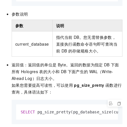
参数说明
参数
说明
指代当前
DB。您无需替换参数，
current_database
直接执行函数命令语句即可查询当
前
DB
的存储规格大小。
返回值：返回值的单位是
Byte。返回的数据为指定
DB
下面
所有
Hologres
表的大小和
DB
下面产生的
WAL（Write-
Ahead Log）日志大小。
如果您需要提高可读性，可以使用
pg_size_pretty
函数进行
查询，具体语法如下：
SELECT
 pg_size_pretty(pg_database_size(curre