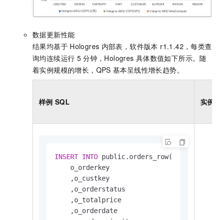
数据更新性能
结果均基于
Hologres
内部表，软件版本 r1.1.42，每类查
询均连续运行
5
分钟，Hologres
具体数值如下所示。随
着实例规模的增长，QPS
基本呈线性增长趋势。
样例
SQL
实例
INSERT
INTO
 public.orders_row(

    o_orderkey

    ,o_custkey

    ,o_orderstatus

    ,o_totalprice

    ,o_orderdate
