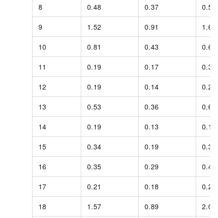
8
0.48
0.37
0.51
9
1.52
0.91
1.62
10
0.81
0.43
0.69
11
0.19
0.17
0.37
12
0.19
0.14
0.22
13
0.53
0.36
0.67
14
0.19
0.13
0.19
15
0.34
0.19
0.36
16
0.35
0.29
0.41
17
0.21
0.18
0.22
18
1.57
0.89
2.02