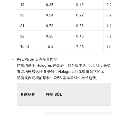
19
0.26
0.19
0.25
20
0.24
0.22
0.24
21
0.79
0.56
1.03
22
0.26
0.18
0.28
Total
10.4
7.05
11.8
Key/Value
点查场景性能
结果均基于
Hologres
内部表，软件版本为 r1.1.42，每类
查询均连续运行
5
分钟，Hologres
具体数值如下所示。
随着实例规模的增长，QPS
基本呈线性增长趋势。
具体场景
样例
SQL