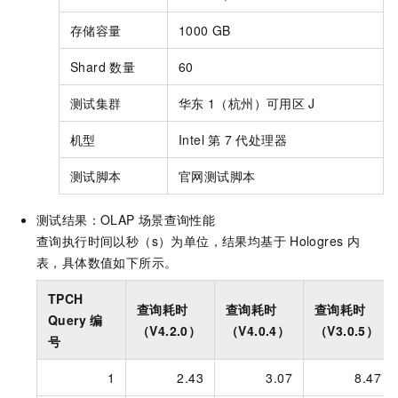
存储容量
1000 GB
Shard
数量
60
测试集群
华东
1（杭州）可用区
J
机型
Intel
第
7
代处理器
测试脚本
官网测试脚本
测试结果：OLAP
场景查询性能
查询执行时间以秒（s）为单位，结果均基于
Hologres
内
表，具体数值如下所示。
TPCH
查询耗时
查询耗时
查询耗时
Query
编
（V4.2.0）
（V4.0.4）
（V3.0.5）
号
1
2.43
3.07
8.47