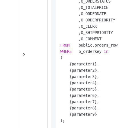
        ,O_ORDERSTATUS

        ,O_TOTALPRICE

        ,O_ORDERDATE

        ,O_ORDERPRIORITY

        ,O_CLERK

        ,O_SHIPPRIORITY

FROM
WHERE
   o_orderkey 
in
2
(

    {parameter1},

    {parameter2},

    {parameter3},

    {parameter4},

    {parameter5},

    {parameter6},

    {parameter7},

    {parameter8},

    {parameter9}

);