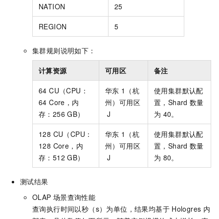
NATION
25
REGION
5
集群规则说明如下：
计算资源
可用区
备注
64 CU（CPU：
华东
1（杭
使用集群默认配
64 Core，内
州）可用区
置，Shard
数量
存：256 GB）
J
为
40。
128 CU（CPU：
华东
1（杭
使用集群默认配
128 Core，内
州）可用区
置，Shard
数量
存：512 GB）
J
为
80。
测试结果
OLAP
场景查询性能
查询执行时间以秒（s）为单位，结果均基于
Hologres
内