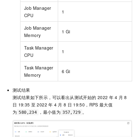
Job Manager
1
CPU
Job Manager
1 Gi
Memory
Task Manager
1
CPU
Task Manager
6 Gi
Memory
测试结果
测试结果如下所示，可以看出从测试开始的
2022
年
4
月
8
日
19:35
至
2022
年
4
月
8
日
19:50，RPS
最大值
为
，最小值为
。
580,234
357,729