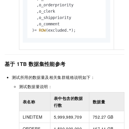
  ,o_orderpriority

  ,o_clerk

  ,o_shippriority

  ,o_comment

)
=
ROW
(excluded.
*
);
基于
1TB
数据集性能参考
测试所用的数据量及相关集群规格说明如下：
测试数据量说明：
表中包含的数据
表名称
数据量
行数
LINEITEM
5,999,989,709
752.27 GB
ORDERS
1,500,000,000
167.11 GB