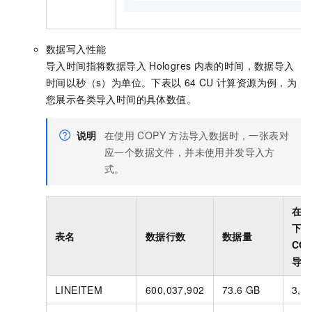
数据写入性能
导入时间指将数据导入
Hologres
内表的时间，数据导入
时间以秒（s）为单位。下表以
64 CU
计算资源为例，为
您展示各类导入时间的具体数值。
说明
在使用
COPY
方法导入数据时，一张表对
应一个数据文件，并未使用并发导入方
式。
在公
下使
表名
数据行数
数据量
CO
导入
LINEITEM
600,037,902
73.6 GB
3,0