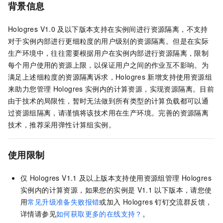
背景信息
Hologres V1.0
及以下版本支持在实例间进行资源隔离，不支持
对于实例内部进行更细粒度的用户级别的资源隔离。但是在实际
生产环境中，往往需要根据用户在实例内部进行资源隔离，限制
每个用户使用的资源上限，以保证用户之间的作业互不影响。为
满足上述细粒度的资源隔离诉求，Hologres
新增支持使用资源组
来助力您管理
Hologres
实例内的计算资源，实现资源隔离。目前
由于技术的局限性，暂时无法做到所有类型的计算负载都可以通
过资源组隔离，请谨慎将该技术用在生产环境。完善的资源隔离
技术，推荐采用弹性计算组实例。
使用限制
仅
Hologres V1.1
及以上版本支持使用资源组管理
Hologres
实例内的计算资源，如果您的实例是
V1.1
以下版本，
请您使
用
常见升级准备失败报错
或加入
Hologres
钉钉交流群反馈，
详情请参见
如何获取更多的在线支持？
。