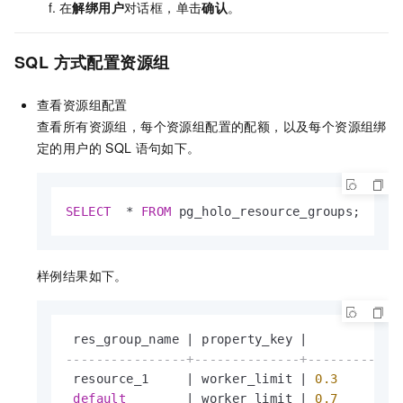
在
解绑用户
对话框，单击
确认
。
SQL
方式配置资源组
查看资源组配置
查看所有资源组，每个资源组配置的配额，以及每个资源组绑
定的用户的
SQL
语句如下。
SELECT
*
FROM
 pg_holo_resource_groups;
样例结果如下。
 res_group_name 
|
 property_key 
|
----------------+--------------+------------
 resource_1     
|
 worker_limit 
|
0.3
default
|
 worker_limit 
|
0.7