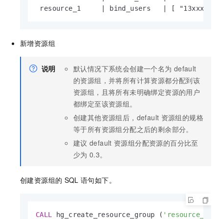
 resource_1     
|
 bind_users   
|
 [ "13xxxxxx
新增资源组
说明
默认情况下系统会创建一个名为
default
的资源组，并将所有计算资源都分配到该
资源组，且将所有未明确绑定资源的用户
都绑定至该资源组。
创建其他资源组后，default
资源组的规格
等于所有资源组分配之后的剩余部分。
建议
default
资源组分配资源的百分比至
少为
0.3。
创建资源组的
SQL
语句如下。
CALL
 hg_create_resource_group (
'resource_gro