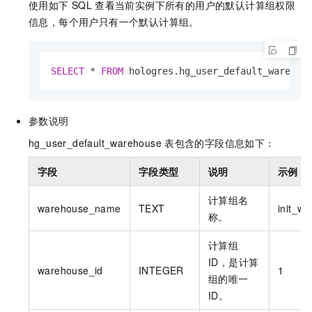
使用如下
SQL
查看当前实例下所有的用户的默认计算组权限
信息，每个用户只有一个默认计算组。
SELECT
*
FROM
 hologres.hg_user_default_warehou
参数说明
hg_user_default_warehouse
表包含的字段信息如下：
字段
字段类型
说明
示例
计算组名
warehouse_name
TEXT
init_w
称。
计算组
ID，是计算
warehouse_id
INTEGER
1
组的唯一
ID。