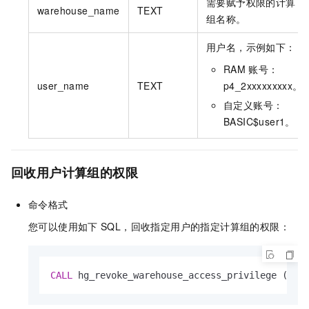
需要赋予权限的计算
warehouse_name
TEXT
组名称。
用户名，示例如下：
RAM
账号：
user_name
TEXT
p4_2xxxxxxxxx。
自定义账号：
BASIC$user1。
回收用户计算组的权限
命令格式
您可以使用如下
SQL，回收指定用户的指定计算组的权限：
CALL
 hg_revoke_warehouse_access_privilege (
'<w