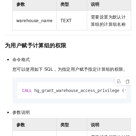
参数
类型
说明
需要设置为默认计
warehouse_name
TEXT
算组的计算组名称
为用户赋予计算组的权限
命令格式
您可以使用如下
SQL，为指定用户赋予指定计算组的权限。
CALL
 hg_grant_warehouse_access_privilege (
'<wa
参数说明
参数
类型
说明