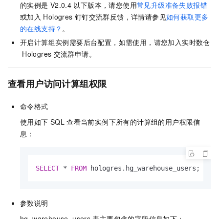
的实例是
V2.0.4
以下版本，
请您使用
常见升级准备失败报错
或加入
Hologres
钉钉交流群反馈，详情请参见
如何获取更多
的在线支持？
。
开启计算组实例需要后台配置，如需使用，请您加入实时数仓
Hologres
交流群申请。
查看用户访问计算组权限
命令格式
使用如下
SQL
查看当前实例下所有的计算组的用户权限信
息：
SELECT
*
FROM
 hologres.hg_warehouse_users;
参数说明
hg_warehouse_users
表主要包含的字段信息如下：