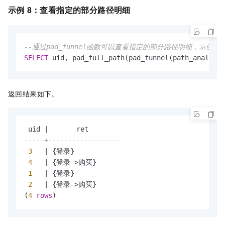
示例
8：查看指定的部分路径明细
--通过pad_funnel函数可以查看指定的部分路径明细，示例只看
SELECT
 uid, pad_full_path(pad_funnel(path_analysis
返回结果如下。
 uid 
|
-----+------------------
3
|
 {登录}

4
|
 {登录
-
>
购买}

1
|
 {登录}

2
|
 {登录
-
>
购买}

(
4
rows
)