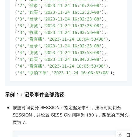
(
'2'
,
'登录'
,
'2023-11-24 16:10:23+08'
),

(
'2'
,
'购买'
,
'2023-11-24 16:12:23+08'
),

(
'3'
,
'登录'
,
'2023-11-24 16:02:23+08'
),

(
'3'
,
'浏览'
,
'2023-11-24 16:02:23+08'
),

(
'3'
,
'收藏'
,
'2023-11-24 16:03:53+08'
),

(
'3'
,
'看直播'
,
'2023-11-24 16:04:53+08'
),

(
'4'
,
'登录'
,
'2023-11-24 16:02:23+08'
),

(
'4'
,
'浏览'
,
'2023-11-24 16:03:53+08'
),

(
'4'
,
'购买'
,
'2023-11-24 16:04:23+08'
),

(
'4'
,
'看直播'
,
'2023-11-24 16:05:53+08'
),

(
'4'
,
'取消下单'
,
'2023-11-24 16:06:53+08'
);
示例
1：记录事件全部路径
按照时间切分
SESSION：指定起始事件，按照时间切分
SESSION，并设置
SESSION
间隔为
180 s，匹配的序列长
度为
7。