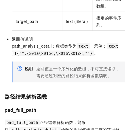
数组。
指定的事件序
target_path
text (literal)
列。
返回值说明
path_analysis_detail：数据类型为
，示例：
text
text
。
[]{"",\x01a\x01b<,\x01b\x01c<,""}
说明
返回值是一个序列化的数组，不可直接读取，
需要通过对应的路径结果解析函数读取。
路径结果解析函数
pad_full_path
路径结果解析函数，能够
pad_full_path
对
函数的返回值进行完整的路径解
path_analysis_detail