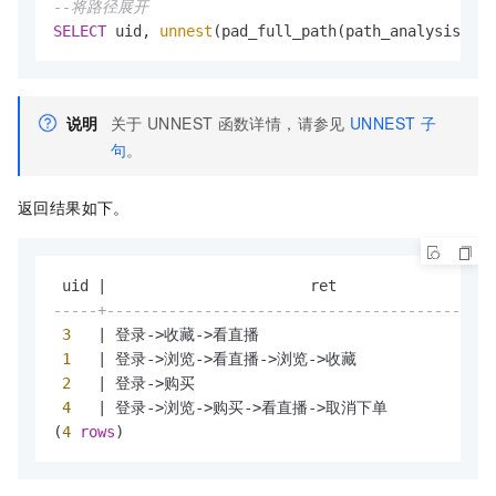
--将路径展开
SELECT
 uid, 
unnest
(pad_full_path(path_analysis_det
说明
关于
UNNEST
函数详情，请参见
UNNEST
子
句
。
返回结果如下。
 uid 
|
-----+--------------------------------------------
3
|
 登录
-
>
收藏
-
>
看直播

1
|
 登录
-
>
浏览
-
>
看直播
-
>
浏览
-
>
收藏

2
|
 登录
-
>
购买

4
|
 登录
-
>
浏览
-
>
购买
-
>
看直播
-
>
取消下单

(
4
rows
)