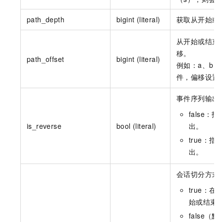
path_depth
bigint (literal)
获取从开始或
从开始或结束
移。
path_offset
bigint (literal)
例如：a、b
件，偏移设置
事件序列输出
false
is_reverse
bool (literal)
出。
true：
出。
会话切分方式
true：
始或结束
false（