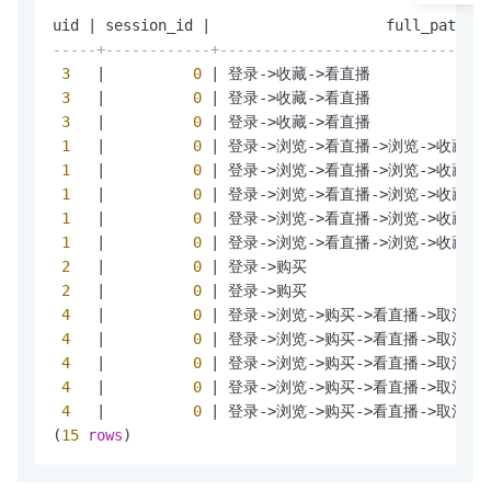
uid 
|
 session_id 
|
                    full_path  
-----+------------+-------------------------------
3
|
0
|
 登录
-
>
收藏
-
>
看直播              
3
|
0
|
 登录
-
>
收藏
-
>
看直播              
3
|
0
|
 登录
-
>
收藏
-
>
看直播              
1
|
0
|
 登录
-
>
浏览
-
>
看直播
-
>
浏览
-
>
收藏   
1
|
0
|
 登录
-
>
浏览
-
>
看直播
-
>
浏览
-
>
收藏   
1
|
0
|
 登录
-
>
浏览
-
>
看直播
-
>
浏览
-
>
收藏   
1
|
0
|
 登录
-
>
浏览
-
>
看直播
-
>
浏览
-
>
收藏   
1
|
0
|
 登录
-
>
浏览
-
>
看直播
-
>
浏览
-
>
收藏   
2
|
0
|
 登录
-
>
购买                     
2
|
0
|
 登录
-
>
购买                     
4
|
0
|
 登录
-
>
浏览
-
>
购买
-
>
看直播
-
>
取消下
4
|
0
|
 登录
-
>
浏览
-
>
购买
-
>
看直播
-
>
取消下
4
|
0
|
 登录
-
>
浏览
-
>
购买
-
>
看直播
-
>
取消下
4
|
0
|
 登录
-
>
浏览
-
>
购买
-
>
看直播
-
>
取消下
4
|
0
|
 登录
-
>
浏览
-
>
购买
-
>
看直播
-
>
取消下
(
15
rows
)