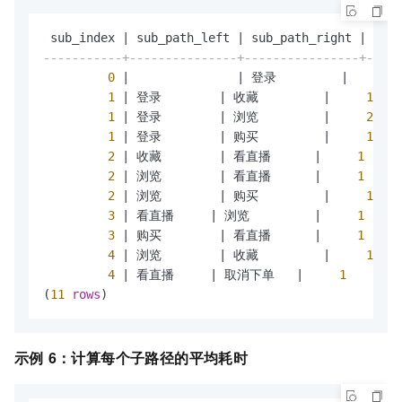
    sub_path_right;
 sub_index 
|
 sub_path_left 
|
 sub_path_right 
|
-----------+---------------+----------------+-----
0
|
|
 登录         
|
4
1
|
 登录        
|
 收藏         
|
1
1
|
 登录        
|
 浏览         
|
2
1
|
 登录        
|
 购买         
|
1
2
|
 收藏        
|
 看直播      
|
1
2
|
 浏览        
|
 看直播      
|
1
2
|
 浏览        
|
 购买         
|
1
3
|
 看直播     
|
 浏览         
|
1
3
|
 购买        
|
 看直播      
|
1
4
|
 浏览        
|
 收藏         
|
1
4
|
 看直播     
|
 取消下单   
|
1
(
11
rows
)
示例
6：计算每个子路径的平均耗时