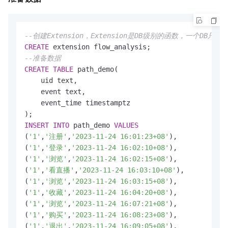
--创建Extension，Extension是DB级别的函数，一个DB只
CREATE
--准备数据
CREATE
TABLE
 path_demo( 

    uid text,

    event text,

    event_time timestamptz

INSERT
INTO
 path_demo 
VALUES
(
'1'
,
'注册'
,
'2023-11-24 16:01:23+08'
),

(
'1'
,
'登录'
,
'2023-11-24 16:02:10+08'
),

(
'1'
,
'浏览'
,
'2023-11-24 16:02:15+08'
),

(
'1'
,
'看直播'
,
'2023-11-24 16:03:10+08'
),

(
'1'
,
'浏览'
,
'2023-11-24 16:03:15+08'
),

(
'1'
,
'收藏'
,
'2023-11-24 16:04:20+08'
),

(
'1'
,
'浏览'
,
'2023-11-24 16:07:21+08'
),

(
'1'
,
'购买'
,
'2023-11-24 16:08:23+08'
),

(
'1'
,
'退出'
,
'2023-11-24 16:09:05+08'
),
