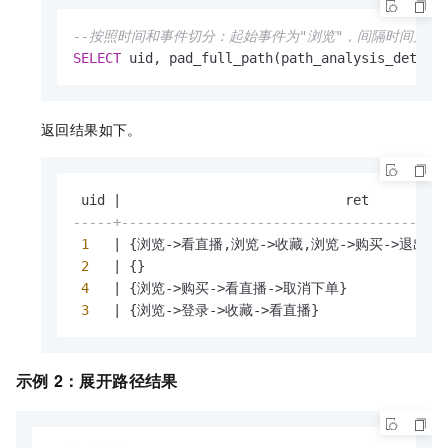
--按照时间和事件切分：起始事件为"浏览"，间隔时间为180 
SELECT
 uid, pad_full_path(path_analysis_detail
返回结果如下。
 uid 
|
-----+----------------------------------------
1
|
 {浏览
-
>
看直播,浏览
-
>
收藏,浏览
-
>
购买
-
>
退出}

2
|
 {}

4
|
 {浏览
-
>
购买
-
>
看直播
-
>
取消下单}

3
|
 {浏览
-
>
登录
-
>
收藏
-
>
看直播}
示例
2：展开路径结果