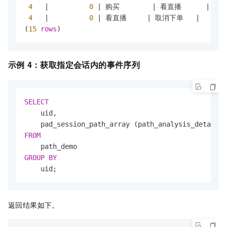
4
|
0
|
 购买        
|
 看直播      
|
4
|
0
|
 看直播     
|
 取消下单   
|
(
15
rows
)
示例
4：获取指定会话内的事件序列
SELECT
    uid,

    pad_session_path_array (path_analysis_detail (
FROM
GROUP
BY
    uid;
返回结果如下。