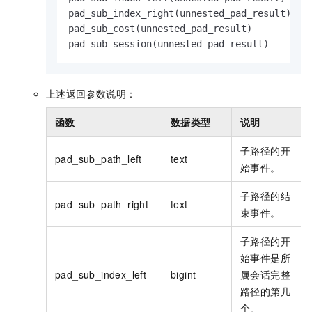
pad_sub_index_right(unnested_pad_result)

pad_sub_cost(unnested_pad_result)

pad_sub_session(unnested_pad_result)
上述返回参数说明：
函数
数据类型
说明
子路径的开
pad_sub_path_left
text
始事件。
子路径的结
pad_sub_path_right
text
束事件。
子路径的开
始事件是所
pad_sub_index_left
bigint
属会话完整
路径的第几
个。