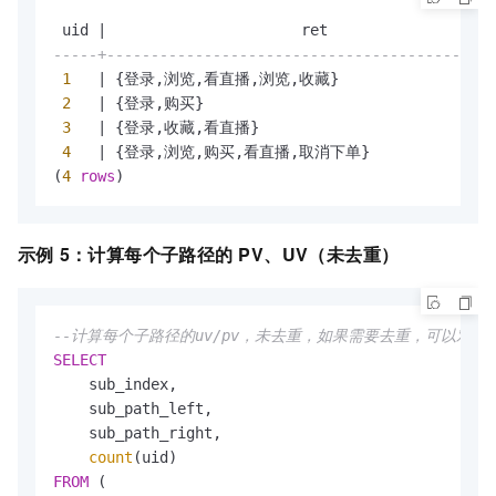
 uid 
|
-----+--------------------------------------------
1
|
 {登录,浏览,看直播,浏览,收藏}

2
|
 {登录,购买}

3
|
 {登录,收藏,看直播}

4
|
 {登录,浏览,购买,看直播,取消下单}

(
4
rows
)
示例
5：计算每个子路径的
PV、UV（未去重）
--计算每个子路径的uv/pv，未去重，如果需要去重，可以对ui
SELECT
    sub_index,

    sub_path_left,

    sub_path_right,

count
FROM
 (
