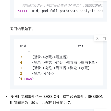
--按照时间切分：指定开始事件为“登录”，SESSION时间间隔
SELECT
 uid, pad_full_path(path_analysis_detail
返回结果如下。
 uid 
|
-----+----------------------------------------
3
|
 {登录
-
>
收藏
-
>
看直播}

4
|
 {登录
-
>
浏览
-
>
购买
-
>
看直播
-
>
取消下单}

1
|
 {登录
-
>
浏览
-
>
看直播
-
>
浏览
-
>
收藏}

2
|
 {登录
-
>
购买}

(
4
rows
)
按照时间和事件切分
SESSION：指定起始事件，SESSION
时间间隔为
180 s，匹配序列长度为
7。