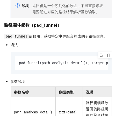
说明
返回值是一个序列化的数组，不可直接读取，
需要通过对应的路径结果解析函数读取。
路径漏斗函数（pad_funnel）
函数用于获取特定事件组合构成的子路径信息。
pad_funnel
语法
pad_funnel(path_analysis_detail(), target_path
参数说明
参数名称
数据类型
说明
路径明细函数
返回的路径明
path_analysis_detail()
text (data)
细的聚合结果