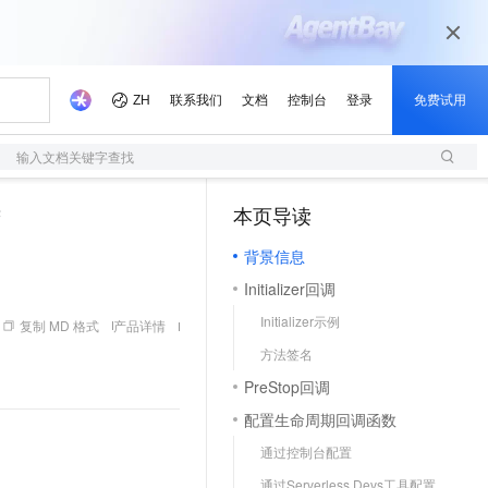
输入文档关键字查找
法
本页导读
（1）
背景信息
Initializer回调
Initializer示例
复制 MD 格式
产品详情
方法签名
PreStop回调
配置生命周期回调函数
通过控制台配置
通过Serverless Devs工具配置