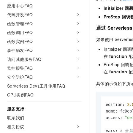
应用中心FAQ
Initializer 
代码开发FAQ
PreStop 回
函数管理FAQ
通过
Serverles
函数调用FAQ
如果使用
Serverle
函数实例FAQ
Initializer
回调
事件触发FAQ
在
function
配
访问其他服务FAQ
PreStop
回调
监控报警FAQ
在
function
配
安全防护FAQ
具体的示例如下所
Serverless Devs工具使用FAQ
GPU实例FAQ
edition: 
3.
服务支持
name: fcDepl
联系我们
access: 
"de
相关协议
vars: 
# 全