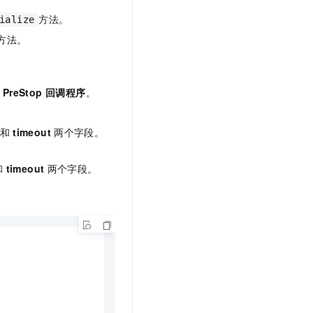
方法。
ialize
方法。
PreStop 回调程序
。
和
timeout
两个字段。
和
timeout
两个字段。