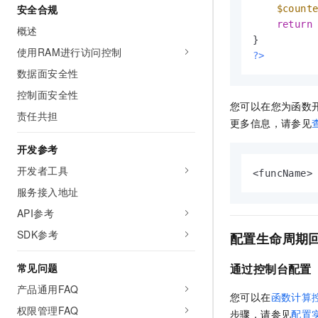
安全合规
$count
return
概述
使用RAM进行访问控制
?>
数据面安全性
控制面安全性
您可以在您为函数
责任共担
更多信息，请参见
开发参考
开发者工具
<funcName>
服务接入地址
API参考
SDK参考
配置生命周期
通过控制台配置
常见问题
产品通用FAQ
您可以在
函数计算
权限管理FAQ
步骤，请参见
配置