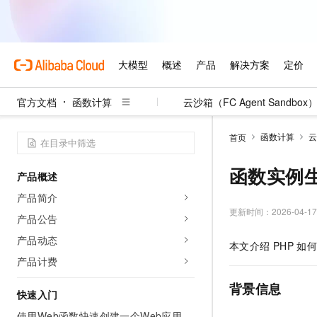
官方文档
函数计算
云沙箱（FC Agent Sandbox
函数计算
云
首页
函数实例
产品概述
产品简介
更新时间：
2026-04-17
产品公告
产品动态
本文介绍
PHP
如何
产品计费
背景信息
快速入门
使用Web函数快速创建一个Web应用