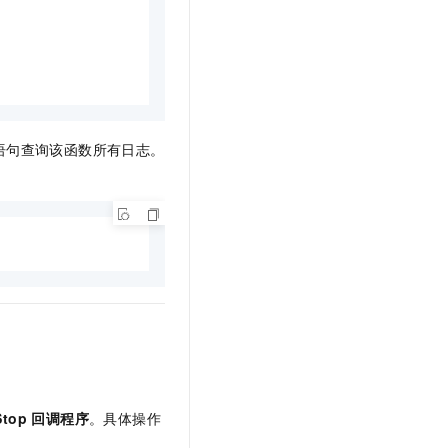
语句查询该函数所有日志。
Stop 回调程序
。具体操作