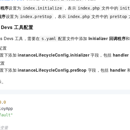
回调程序
设置为
，表示
文件中的
index.initialize
index.php
init
调程序
设置为
，表示
文件中的
index.preStop
index.php
preStop
s Devs
工具配置
ss Devs
工具，需要在
配置文件中添加
Initializer 回调程序
和
s.yaml
配置
置下添加
instanceLifecycleConfig.initializer
字段，包括
handler
配置
置下添加
instanceLifecycleConfig.preStop
字段，包括
handler
示。
0
.
0
oyApp

fault"
局变量