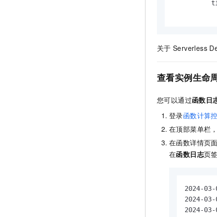
          t
关于
Serverless D
查看实例生命
您可以通过
函数日
登录
函数计算
在顶部菜单栏
在函数详情页
在
函数日志
页
2024-03-
2024-03-
2024-03-