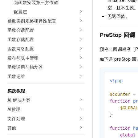
为函数安装第三方依赖
空，且不生效
配置层
无返回值。
函数实例规格和弹性配置
函数会话配置
PreStop
回调
函数存储配置
函数网络配置
预停止回调程序（Pre
发布与版本管理
如下是
preStop
回
函数调用与触发器
函数运维
<?php
实践教程
$counter
 =
AI 解决方案
function
p
$GLOBA
AI推理
}

文件处理
其他
function
h
global