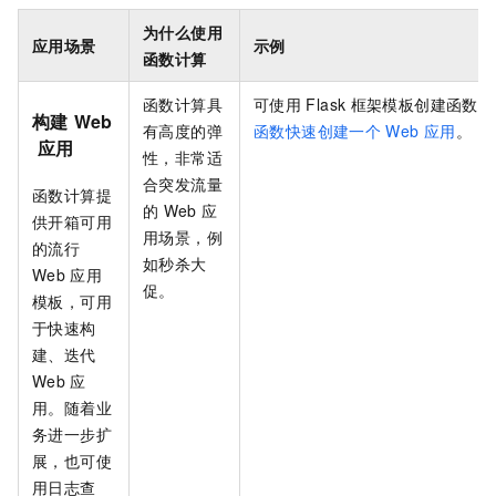
为什么使用
应用场景
示例
函数计算
函数计算
具
可使用
Flask
框架模板创建函数，
构建
Web
有高度的弹
函数快速创建一个
Web
应用
。
应用
性，非常适
合突发流量
函数计算
提
的
Web
应
供开箱可用
用场景，例
的流行
如秒杀大
Web
应用
促。
模板，可用
于快速构
建、迭代
Web
应
用。随着业
务进一步扩
展，也可使
用日志查