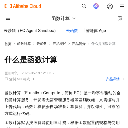
函数计算
云沙箱（FC Agent Sandbox）
云函数
智能体 AgentRun
函数计算
云函数
产品概述
产品简介
什么是函数计算
首页
什么是函数计算
更新时间：
2026-05-19 12:00:07
复制 MD 格式
产品详情
函数计算
（Function Compute，简称
FC）是一种事件驱动的全
托管计算服务，开发者无需管理服务器等基础设施，只需编写并
上传代码，
函数计算
便会自动准备计算资源，并以弹性、可靠的
方式运行代码。
函数计算
默认按照资源使用量计费，根据函数配置的规格与使用