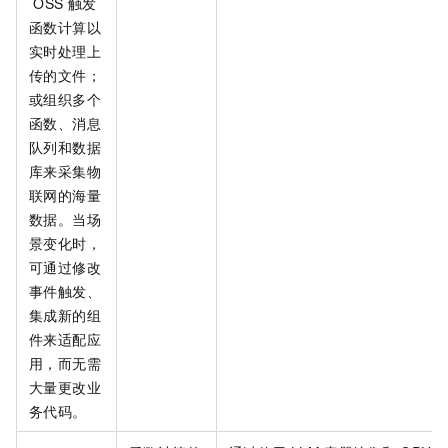
OSS
触发
函数计算以
实时处理上
传的文件；
或组织多个
函数、消息
队列和数据
库来采集物
联网的海量
数据。当场
景变化时，
可通过修改
事件触发、
集成新的组
件来适配应
用，而无需
大量更改业
务代码。