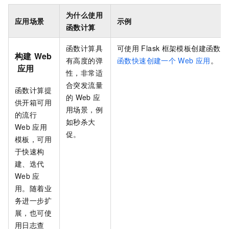
为什么使用
应用场景
示例
函数计算
函数计算
具
可使用
Flask
框架模板创建函数，
构建
Web
有高度的弹
函数快速创建一个
Web
应用
。
应用
性，非常适
合突发流量
函数计算
提
的
Web
应
供开箱可用
用场景，例
的流行
如秒杀大
Web
应用
促。
模板，可用
于快速构
建、迭代
Web
应
用。随着业
务进一步扩
展，也可使
用日志查