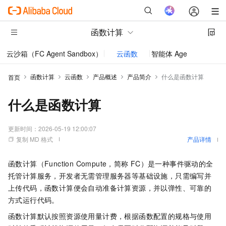
函数计算
云沙箱（FC Agent Sandbox）
云函数
智能体 AgentRun
函数计算
云函数
产品概述
产品简介
什么是函数计算
首页
什么是函数计算
更新时间：
2026-05-19 12:00:07
复制 MD 格式
产品详情
函数计算
（Function Compute，简称
FC）是一种事件驱动的全
托管计算服务，开发者无需管理服务器等基础设施，只需编写并
上传代码，
函数计算
便会自动准备计算资源，并以弹性、可靠的
方式运行代码。
函数计算
默认按照资源使用量计费，根据函数配置的规格与使用