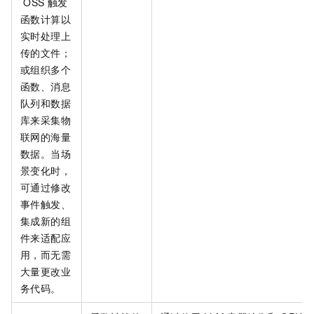
OSS
触发
函数计算以
实时处理上
传的文件；
或组织多个
函数、消息
队列和数据
库来采集物
联网的海量
数据。当场
景变化时，
可通过修改
事件触发、
集成新的组
件来适配应
用，而无需
大量更改业
务代码。