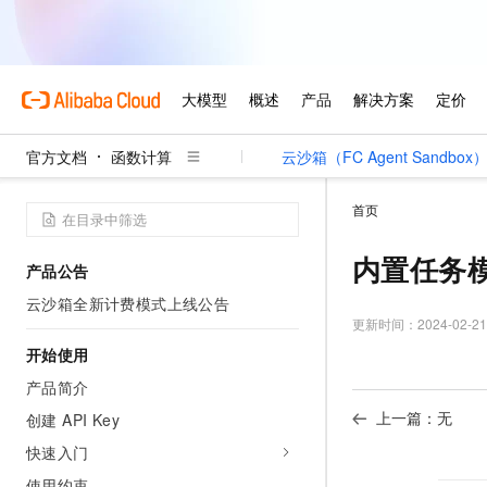
官方文档
函数计算
云沙箱（FC Agent Sandbox
首页
内置任务
产品公告
云沙箱全新计费模式上线公告
更新时间：
2024-02-21
开始使用
产品简介
上一篇：无
创建 API Key
快速入门
使用约束