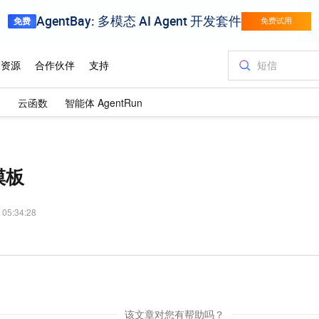
）
云函数
智能体 AgentRun
模板
 05:34:28
该文章对您有帮助吗？