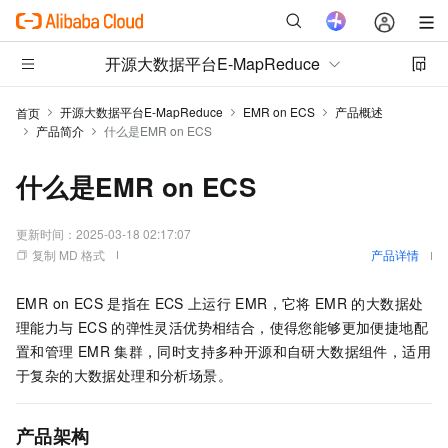
开源大数据平台E-MapReduce
开源大数据平台E-MapReduce
EMR on ECS
产品概述
首页
产品简介
什么是EMR on ECS
什么是EMR on ECS
更新时间：
2025-03-18 02:17:07
复制 MD 格式
产品详情
EMR on ECS
是指在
ECS
上运行
EMR，它将
EMR
的大数据处
理能力与
ECS
的弹性灵活优势相结合，使得您能够更加便捷地配
置和管理
EMR
集群，同时支持多种开源和自研大数据组件，适用
于复杂的大数据处理和分析场景。
产品架构