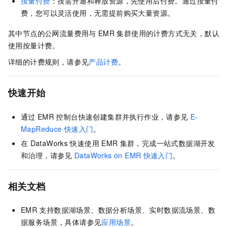
按量付费
：按需开通和释放资源，先使用后付费。通过按量付
费，您可以灵活使用，无需提前购买大量资源。
其中节点的公网流量费用与
EMR
集群使用的计费方式无关，默认
使用按量计费。
详细的计费规则，请参见
产品计费
。
快速开始
通过
EMR
控制台快速创建集群并执行作业，请参见
E-
MapReduce
快速入门
。
在
DataWorks
快速使用
EMR
集群，完成一站式数据湖开发
和治理，请参见
DataWorks on EMR
快速入门
。
相关文档
EMR
支持数据湖场景、数据分析场景、实时数据流场景、数
据服务场景，具体请参见
应用场景
。