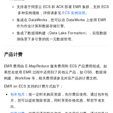
支持基于阿里云
ECS
和
ACK
部署
EMR
集群，支持
ECS
多种实例规格，详情请参见
ECS
实例说明
。
集成在
DataWorks，您可以在
DataWorks
上使用
EMR
作为作业计算和数据存储引擎。
集成了数据湖构建（Data Lake Formation），实现数据
湖场景下多引擎的统一元数据管理。
产品计费
EMR
费用由
E-MapReduce
服务费用和
ECS
产品费用组成。如
果您在使用
EMR
过程中还用到了其他云产品，如
OSS、数据湖
构建、Workflow
等，相关费用请参见对应产品的计费文档。
EMR on ECS
支持的计费方式如下：
包年包月
：按一定时长购买资源，先付费后使用。通过包年包
月，您可以提前预留资源，同时享受价格优惠，帮您节省支
出。