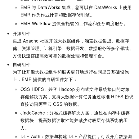
EMR
与
DataWorks
集成，您可以在
DataWorks
上使用
EMR
作为作业计算和数据存储引擎。
EMR Workflow
提供全托管的工作流和任务调度服务。
开源组件
集成
Apache
社区开源大数据组件，涵盖数据集成、数据存
储、资源管理、计算引擎、数据开发、数据服务等多个领域，
方便快速搭建高效可靠的数据处理和管理平台。
自研组件
为了让开源大数据组件和服务更好地运行在阿里云基础设施
上，EMR
提供的自研组件如下：
OSS-HDFS：兼容
Hadoop
分布式文件系统接口的对象
存储解决方案，支持大数据计算任务通过标准
HDFS
协议
直接访问阿里云
OSS
的数据。
JindoCache：分布式缓存解决方案，通过在内存中缓存
数据块，提高数据读取性能并减少对底层存储系统的压
力。
DLF-Auth：数据湖构建
DLF
产品提供，可以开启数据湖