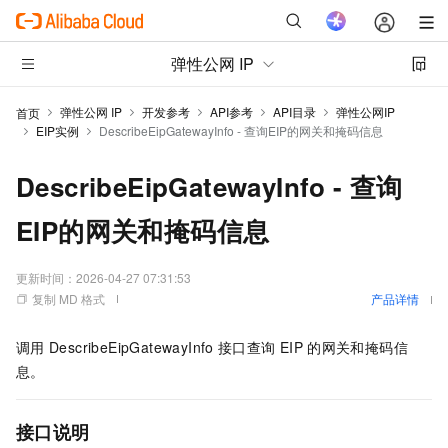
弹性公网 IP
弹性公网 IP
开发参考
API参考
API目录
弹性公网IP
首页
EIP实例
DescribeEipGatewayInfo - 查询EIP的网关和掩码信息
DescribeEipGatewayInfo - 查询
EIP的网关和掩码信息
更新时间：
2026-04-27 07:31:53
复制 MD 格式
产品详情
调用
DescribeEipGatewayInfo
接口查询
EIP
的网关和掩码信
息。
接口说明