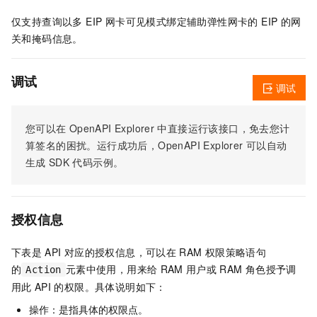
仅支持查询以多 EIP 网卡可见模式绑定辅助弹性网卡的 EIP 的网
关和掩码信息。
调试
调试
您可以在
OpenAPI Explorer
中直接运行该接口，免去您计
算签名的困扰。运行成功后，OpenAPI Explorer
可以自动
生成
SDK
代码示例。
授权信息
下表是
API
对应的授权信息，可以在
RAM
权限策略语句
的
元素中使用，用来给
RAM
用户或
RAM
角色授予调
Action
用此
API
的权限。具体说明如下：
操作：是指具体的权限点。