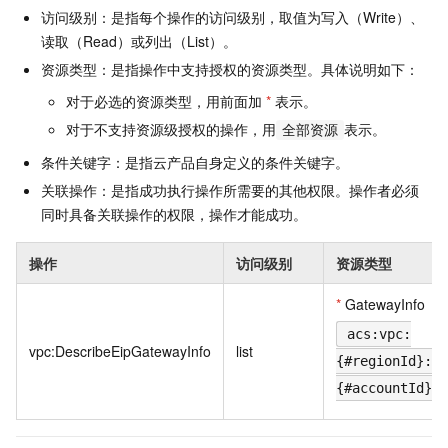
访问级别：是指每个操作的访问级别，取值为写入（Write）、
读取（Read）或列出（List）。
资源类型：是指操作中支持授权的资源类型。具体说明如下：
对于必选的资源类型，用前面加
*
表示。
对于不支持资源级授权的操作，用
表示。
全部资源
条件关键字：是指云产品自身定义的条件关键字。
关联操作：是指成功执行操作所需要的其他权限。操作者必须
同时具备关联操作的权限，操作才能成功。
操作
访问级别
资源类型
*
GatewayInfo
acs:vpc:
vpc:DescribeEipGatewayInfo
list
{#regionId}:
{#accountId}:e