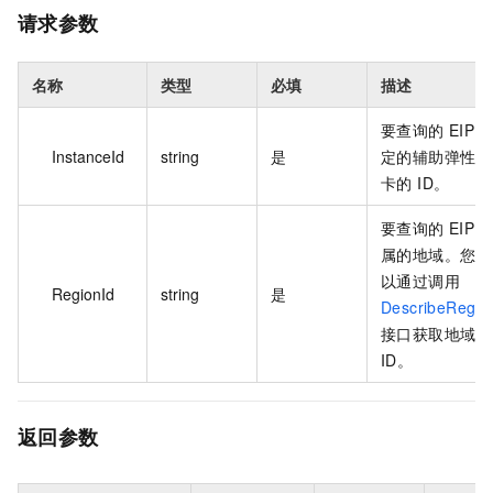
请求参数
名称
类型
必填
描述
要查询的 EIP 
InstanceId
string
是
定的辅助弹性网
卡的 ID。
要查询的 EIP 
属的地域。您可
以通过调用
RegionId
string
是
DescribeRegio
接口获取地域
ID。
返回参数