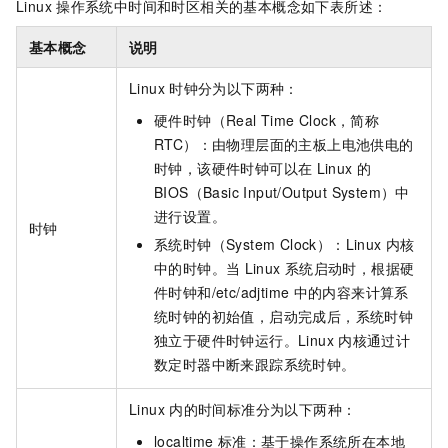
Linux
操作系统中时间和时区相关的基本概念如下表所述：
基本概念
说明
Linux
时钟分为以下两种：
硬件时钟（Real Time Clock，简称
RTC）：由物理层面的主板上电池供电的
时钟，该硬件时钟可以在
Linux
的
BIOS（Basic Input/Output System）中
进行设置。
时钟
系统时钟（System Clock）：Linux
内核
中的时钟。当
Linux
系统启动时，根据硬
件时钟和/etc/adjtime
中的内容来计算系
统时钟的初始值，启动完成后，系统时钟
独立于硬件时钟运行。Linux
内核通过计
数定时器中断来跟踪系统时钟。
Linux
内的时间标准分为以下两种：
localtime
标准：基于操作系统所在本地