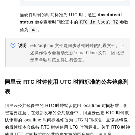
当硬件时钟的时间标准为
UTC
时，通过
timedatectl
status
命令查看时间设置中的
参数
RTC in local TZ
值为
。
no
说明
/etc/adjtime
文件是同步系统时钟的配置文件。上
述操作命令会自动更新
/etc/adjtime
文件，因此您
无需单独对该文件进行设置。
阿里云
RTC
时钟使用
UTC
时间标准的公共镜像列
表
阿里云公共镜像中的
RTC
时钟默认使用
localtime
时间标准，但
您需要注意，在最新发布的公共镜像中，阿里云已把
RTC
时钟默
认使用的
localtime
时间标准修改为
UTC
时间标准，且该类镜像
的后续版本会保持
RTC
时钟使用
UTC
时间标准。关于
RTC
时钟
使用
UTC
时间标准的公共镜像发布的更多信息，请参见：