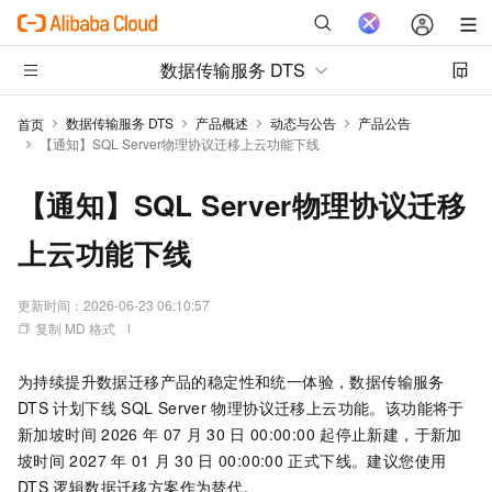
数据传输服务 DTS
数据传输服务 DTS
产品概述
动态与公告
产品公告
首页
【通知】SQL Server物理协议迁移上云功能下线
【通知】SQL Server物理协议迁移
上云功能下线
更新时间：
2026-06-23 06:10:57
复制 MD 格式
为持续提升数据迁移产品的稳定性和统一体验，数据传输服务
DTS
计划下线
SQL Server
物理协议迁移上云功能。该功能将于
新加坡时间
2026
年
07
月
30
日
00:00:00
起停止新建，于
新加
坡时间
2027
年
01
月
30
日
00:00:00
正式下线。建议您使用
DTS
逻辑数据迁移方案作为替代。