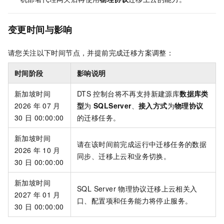
变更时间与影响
请您关注以下时间节点，并提前完成迁移方案调整：
时间阶段
影响说明
新加坡时间
DTS
控制台将不再支持新建源库
数据库类
2026
年
07
月
型
为
SQLServer
、
接入方式
为
物理协议
30
日
00:00:00
的迁移任务。
新加坡时间
请在该时间前完成运行中迁移任务的数据
2026
年
10
月
同步、迁移上云和业务切换。
30
日
00:00:00
新加坡时间
SQL Server
物理协议迁移上云相关入
2027
年
01
月
口、配置项和任务能力将停止服务。
30
日
00:00:00