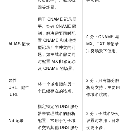
垃圾邮件）、域名找
等常用。
回等场景。
用于
CNAME
记录展
平。突破
CNAME
限
制，解决需要同时配
2
分：CNAME
与
置
CNAME
和其他类
ALIAS
记录
MX、TXT
等记录
型记录产生冲突的问
冲突场景下使用。
题，如主域名需要同
时配置
MX
邮箱记录
及
CNAME
的场景。
显性
2
分：只有部分解
将一个域名指向另一
URL、隐性
析商支持，主要用
个已经存在的站点。
URL
作域名跳转。
指定特定的
DNS
服务
器来管理域名的解析
3
分：子域名级别
NS
记录
配置。常用于将子域
设置时常用，日常
名交给其他 DNS 服务
变更不多。