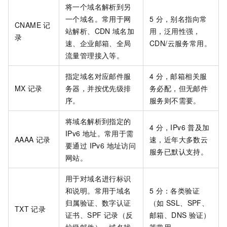
将一个域名解析到另
一个域名。常用于网
5
分，别名指向常
CNAME
记
站解析、CDN
域名加
用，泛用性强，
录
速、企业邮箱、全局
CDN/云服务常用。
流量管理接入等。
指定域名对应邮件服
4
分，邮箱相关服
MX
记录
务器，并按优先级排
务必配，但无邮件
序。
服务则不需要。
将域名解析到指定的
4
分，IPv6
普及加
IPv6
地址。常用于需
AAAA
记录
速，近年大多数云
要通过 IPv6 地址访问
服务已默认支持。
网站。
用于对域名进行标识
和说明。常用于域名
5
分：各类验证
归属验证、数字认证
（如
SSL、SPF、
TXT
记录
证书、SPF 记录（反
邮箱、DNS
验证）