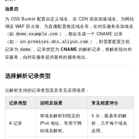
场景四
为
OSS Bucket
配置自定义域名、在
CDN
添加加速域名、为网站
增设
WAF
防火墙、为直播配置推流域名等，在对应服务添加域名
（如
），都会生成一个
CNAME
记录
demo.example.com
（如：
），则需要配置主机
on-premises-dns.aliyun.com
记录为
，记录类型为
CNAME
的解析记录，将解析指向对
demo
应服务，由对应服务提供最终的服务地址。
选择解析记录类型
云解析支持的记录类型及其常见应用场景：
记录类型
说明及场景
常见程度评分
将域名解析到指定的
5
分，最基本的解
A
记录
IPv4
地址。常用于网
析，几乎每个域名
站域名解析。
必用。