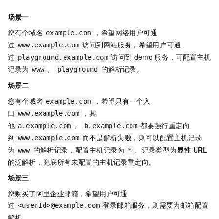
场景一
您有个域名
，希望网络用户可通
example.com
过
访问到网站服务，希望用户可通
www.example.com
过
访问到
demo
服务，可配置主机
playground.example.com
记录为
、
的解析记录。
www
playground
场景二
您有个域名
，希望只有一个入
example.com
口
，其
www.example.com
他
、
都要强行重定向
a.example.com
b.example.com
到
而不是解析失败，则可以配置主机记录
www.example.com
为
的解析记录，配置主机记录为
、记录类型为
显性
URL
www
*
的泛解析，兜底所有未配置的主机记录重定向。
场景三
您购买了阿里企业邮箱，希望用户可通
过
登录邮箱服务，则需要为邮箱配置
<userId>@example.com
解析。