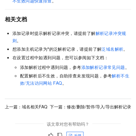
不生效问题快速排查
。
相关文档
添加记录时提示解析记录冲突，请提前了解
解析记录冲突规
则
。
想添加主机记录为
*
的泛解析记录，请提前了解
泛域名解析
。
在设置过程中如遇到问题，您可以参阅如下文档：
添加解析过程中遇到问题，参考
添加解析记录常见问题
。
配置解析后不生效，自助排查未发现问题，参考
解析不生
效/无法访问网站
FAQ
。
上一篇：
域名相关FAQ
下一篇：
修改/删除/暂停/导入/导出解析记录
该文章对您有帮助吗？
反馈