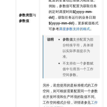
例如，参数值可配置为获取任务
的定时调度时间
$[yyyy-mm-
参数类型
与
dd]
，获取任务运行的业务日期
参数值
${yyyy-mm-dd}
，更多赋值格式
可参考
调度参数支持的格式
。
说明
参数值
支持配置为部
分特殊字符，具体请
以实际界面提示为
准。
不支持在一个参数赋
值中引用另一个工作
空间参数。
另外，若您使用的是标准模式的工作
空间，则可根据需要配置同一个参数
在开发环境和生产环境的取值不同。
工作空间模式介绍，详情请参见
工作