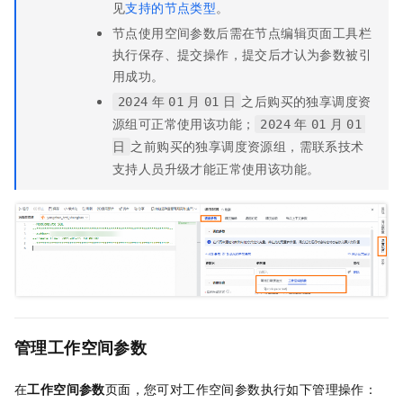
见
支持的节点类型
。
节点使用空间参数后需在节点编辑页面工具栏
执行保存、提交操作，提交后才认为参数被引
用成功。
之后购买的独享调度资
2024
年
01
月
01
日
源组可正常使用该功能；
2024
年
01
月
01
之前购买的独享调度资源组，需联系技术
日
支持人员升级才能正常使用该功能。
管理工作空间参数
在
工作空间参数
页面，您可对工作空间参数执行如下管理操作：