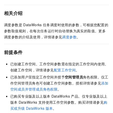
相关介绍
调度参数是
DataWorks
任务调度时使用的参数，可根据您配置的
参数取值规则，在每次任务运行时自动替换为真实的取值。更多
调度参数的介绍及使用，详情请参见
调度参数
。
前提条件
已创建工作空间。工作空间参数需在指定的工作空间内使用。
创建工作空间，详情请参见
配置工作空间
。
已添加用户至指定工作空间并授予
空间管理员
角色权限。仅工
作空间管理员角色可创建工作空间参数。授权详情请参见
添加
空间成员并管理成员角色权限
。
已购买专业版及以上版本
DataWorks
产品。仅专业版及以上
版本
DataWorks
支持使用工作空间参数。购买详情请参见
购
买或升级
DataWorks
版本
。