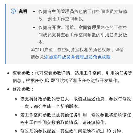
说明
仅拥有
空间管理员
角色的工作空间成员支持修
改、删除工作空间参数。
仅拥有
开发、运维、空间管理员
角色的工作空
间成员支持查看工作空间参数的引用任务及版
本。
添加用户至工作空间并授权相关角色权限，详情
请参见
添加空间成员并管理成员角色权限
。
查看参数
：
您可查看参数详情、适用工作空间、引用的任务等
信息，根据任务
ID
即可跳转至相应任务进行开发操作。
修改参数：
仅支持修改参数的责任人、取值及描述信息。参数每修改
一次，都会生成一个新的版本。
若工作空间参数已被其他任务引用，修改参数将影响该任
务中工作空间参数的取值情况，请谨慎操作。
修改后的参数配置，其生效时间最晚不超过
10
分钟。